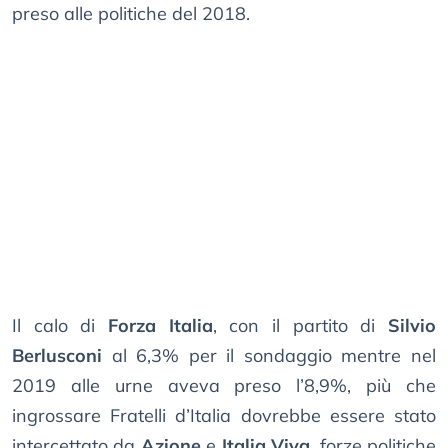
preso alle politiche del 2018.
Il calo di
Forza Italia
, con il partito di
Silvio
Berlusconi
al 6,3% per il sondaggio mentre nel
2019 alle urne aveva preso l’8,9%, più che
ingrossare Fratelli d’Italia dovrebbe essere stato
intercettato da
Azione
e
Italia Viva
, forze politiche