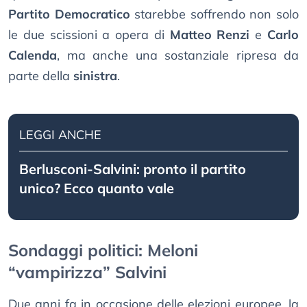
Partito Democratico
starebbe soffrendo non solo
le due scissioni a opera di
Matteo Renzi
e
Carlo
Calenda
, ma anche una sostanziale ripresa da
parte della
sinistra
.
LEGGI ANCHE
Berlusconi-Salvini: pronto il partito
unico? Ecco quanto vale
Sondaggi politici: Meloni
“vampirizza” Salvini
Due anni fa in occasione delle elezioni europee, la