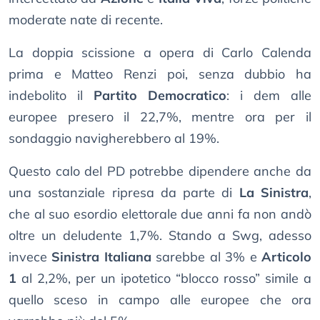
moderate nate di recente.
La doppia scissione a opera di Carlo Calenda
prima e Matteo Renzi poi, senza dubbio ha
indebolito il
Partito Democratico
: i dem alle
europee presero il 22,7%, mentre ora per il
sondaggio navigherebbero al 19%.
Questo calo del PD potrebbe dipendere anche da
una sostanziale ripresa da parte di
La Sinistra
,
che al suo esordio elettorale due anni fa non andò
oltre un deludente 1,7%. Stando a Swg, adesso
invece
Sinistra Italiana
sarebbe al 3% e
Articolo
1
al 2,2%, per un ipotetico “blocco rosso” simile a
quello sceso in campo alle europee che ora