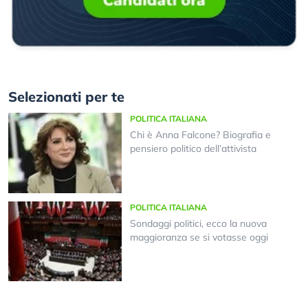
Selezionati per te
POLITICA ITALIANA
Chi è Anna Falcone? Biografia e
pensiero politico dell’attivista
POLITICA ITALIANA
Sondaggi politici, ecco la nuova
maggioranza se si votasse oggi