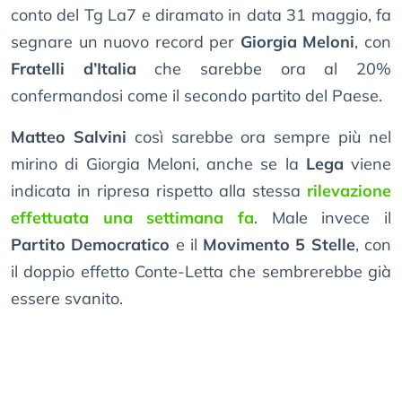
conto del Tg La7 e diramato in data 31 maggio, fa
segnare un nuovo record per
Giorgia Meloni
, con
Fratelli d’Italia
che sarebbe ora al 20%
confermandosi come il secondo partito del Paese.
Matteo Salvini
così sarebbe ora sempre più nel
mirino di Giorgia Meloni, anche se la
Lega
viene
indicata in ripresa rispetto alla stessa
rilevazione
effettuata una settimana fa
. Male invece il
Partito Democratico
e il
Movimento 5 Stelle
, con
il doppio effetto Conte-Letta che sembrerebbe già
essere svanito.