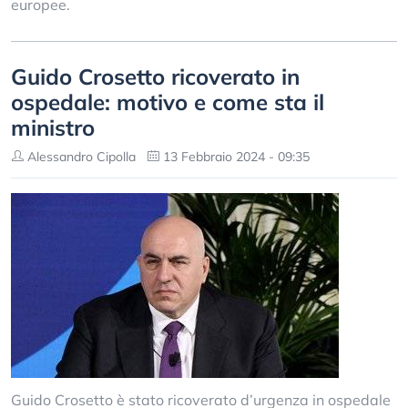
europee.
Guido Crosetto ricoverato in
ospedale: motivo e come sta il
ministro
Alessandro Cipolla
13 Febbraio 2024 - 09:35
Guido Crosetto è stato ricoverato d’urgenza in ospedale