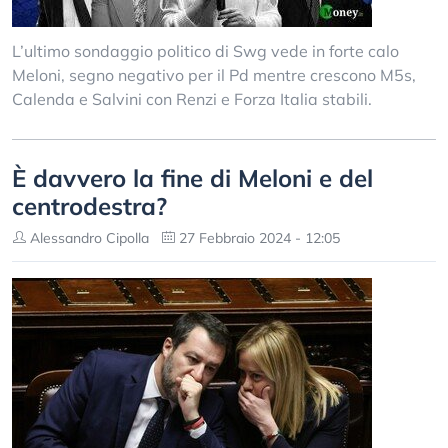
L’ultimo sondaggio politico di Swg vede in forte calo
Meloni, segno negativo per il Pd mentre crescono M5s,
Calenda e Salvini con Renzi e Forza Italia stabili.
È davvero la fine di Meloni e del
centrodestra?
Alessandro Cipolla
27 Febbraio 2024 - 12:05