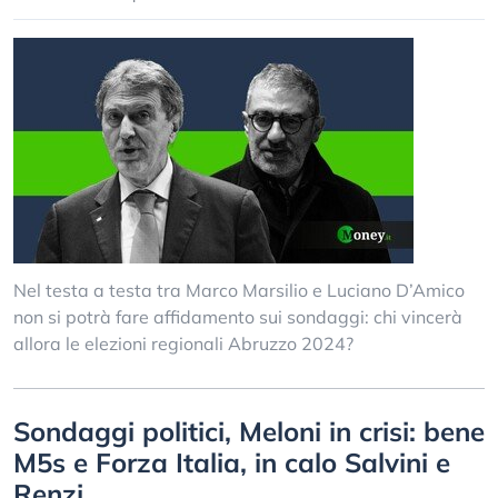
Nel testa a testa tra Marco Marsilio e Luciano D’Amico
non si potrà fare affidamento sui sondaggi: chi vincerà
allora le elezioni regionali Abruzzo 2024?
Sondaggi politici, Meloni in crisi: bene
M5s e Forza Italia, in calo Salvini e
Renzi