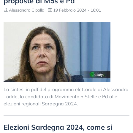
proposte di M5s e Pd
Alessandro Cipolla
19 Febbraio 2024 - 16:01
La sintesi in pdf del programma elettorale di Alessandra
Todde, la candidata di Movimento 5 Stelle e Pd alle
elezioni regionali Sardegna 2024.
Elezioni Sardegna 2024, come si