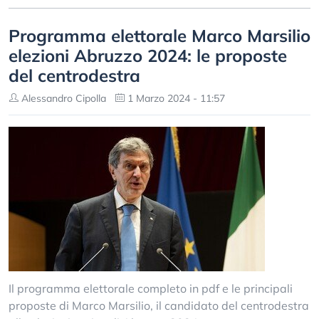
Programma elettorale Marco Marsilio
elezioni Abruzzo 2024: le proposte
del centrodestra
Alessandro Cipolla
1 Marzo 2024 - 11:57
Il programma elettorale completo in pdf e le principali
proposte di Marco Marsilio, il candidato del centrodestra