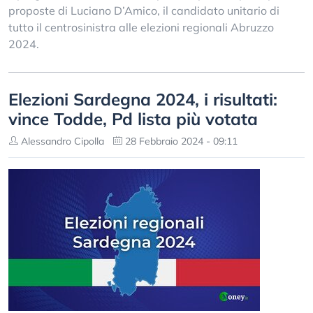
proposte di Luciano D’Amico, il candidato unitario di
tutto il centrosinistra alle elezioni regionali Abruzzo
2024.
Elezioni Sardegna 2024, i risultati:
vince Todde, Pd lista più votata
Alessandro Cipolla
28 Febbraio 2024 - 09:11