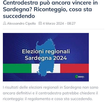
Centrodestra può ancora vincere in
Sardegna? Riconteggio, cosa sta
succedendo
Alessandro Cipolla
4 Marzo 2024 - 08:27
I risultati delle elezioni regionali in Sardegna non sono
ancora definitivi e il centrodestra potrebbe chiedere il
riconteggio: il regolamento e cosa sta succedendo.