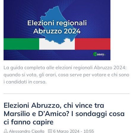
La guida completa alle elezioni regionali Abruzzo 2024:
quando si vota, gli orari, cosa serve per votare e chi sono
i candidati in corsa.
Elezioni Abruzzo, chi vince tra
Marsilio e D’Amico? I sondaggi cosa
ci fanno capire
Alessandro Cipolla
6 Marzo 2024 - 10:55