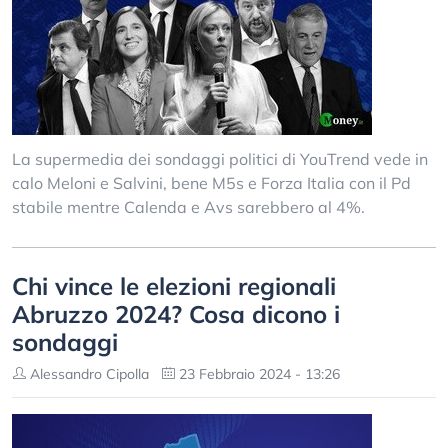
La supermedia dei sondaggi politici di YouTrend vede in
calo Meloni e Salvini, bene M5s e Forza Italia con il Pd
stabile mentre Calenda e Avs sarebbero al 4%.
Chi vince le elezioni regionali
Abruzzo 2024? Cosa dicono i
sondaggi
Alessandro Cipolla
23 Febbraio 2024 - 13:26