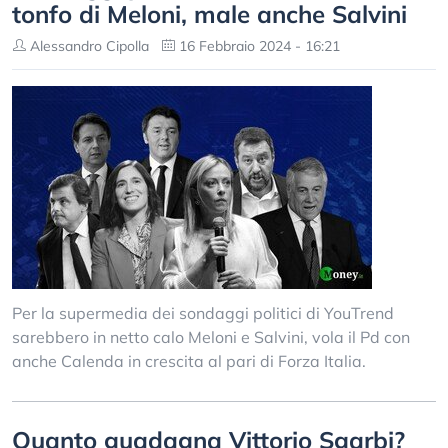
tonfo di Meloni, male anche Salvini
Alessandro Cipolla
16 Febbraio 2024 - 16:21
Per la supermedia dei sondaggi politici di YouTrend
sarebbero in netto calo Meloni e Salvini, vola il Pd con
anche Calenda in crescita al pari di Forza Italia.
Quanto guadagna Vittorio Sgarbi?