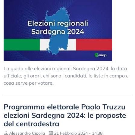
La guida alle elezioni regionali Sardegna 2024: la data
ufficiale, gli orari, chi sono i candidati, le liste in campo e
cosa serve per votare.
Programma elettorale Paolo Truzzu
elezioni Sardegna 2024: le proposte
del centrodestra
Alessandro Cipolla
21 Febbraio 2024 - 14:38