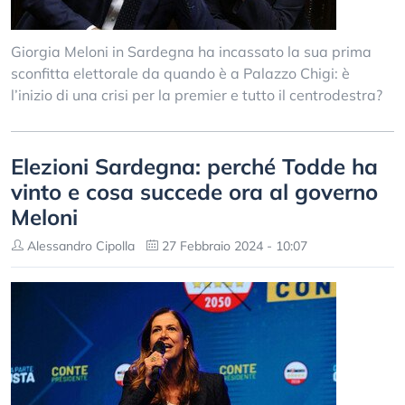
Giorgia Meloni in Sardegna ha incassato la sua prima
sconfitta elettorale da quando è a Palazzo Chigi: è
l’inizio di una crisi per la premier e tutto il centrodestra?
Elezioni Sardegna: perché Todde ha
vinto e cosa succede ora al governo
Meloni
Alessandro Cipolla
27 Febbraio 2024 - 10:07