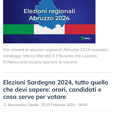
Chi vincerà le elezioni regionali Abruzzo 2024 secondo i
sondaggi: Marco Marsilio è il favorito ma Luciano
D’Amico può ancora sperare di vincere.
Elezioni Sardegna 2024, tutto quello
che devi sapere: orari, candidati e
cosa serve per votare
Alessandro Cipolla
23 Febbraio 2024 - 08:04