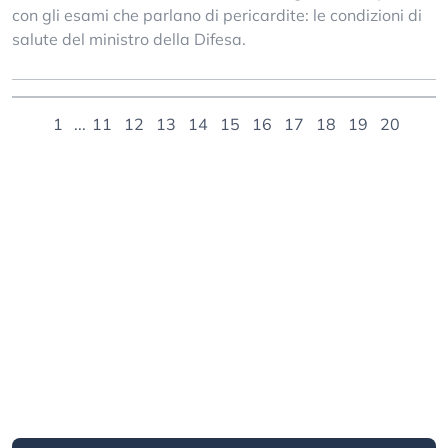
con gli esami che parlano di pericardite: le condizioni di
salute del ministro della Difesa.
1
...
11
12
13
14
15
16
17
18
19
20