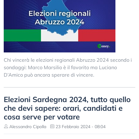
Chi vincerà le elezioni regionali Abruzzo 2024 secondo i
sondaggi: Marco Marsilio è il favorito ma Luciano
D’Amico può ancora sperare di vincere.
Elezioni Sardegna 2024, tutto quello
che devi sapere: orari, candidati e
cosa serve per votare
Alessandro Cipolla
23 Febbraio 2024 - 08:04