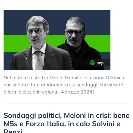
Nel testa a testa tra Marco Marsilio e Luciano D’Amico
non si potrà fare affidamento sui sondaggi: chi vincerà
allora le elezioni regionali Abruzzo 2024?
Sondaggi politici, Meloni in crisi: bene
M5s e Forza Italia, in calo Salvini e
Renzi