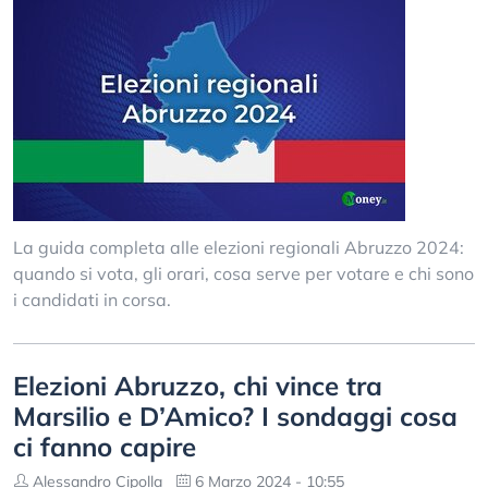
La guida completa alle elezioni regionali Abruzzo 2024:
quando si vota, gli orari, cosa serve per votare e chi sono
i candidati in corsa.
Elezioni Abruzzo, chi vince tra
Marsilio e D’Amico? I sondaggi cosa
ci fanno capire
Alessandro Cipolla
6 Marzo 2024 - 10:55