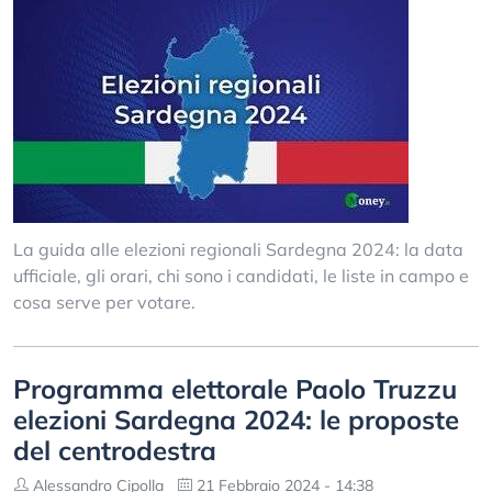
La guida alle elezioni regionali Sardegna 2024: la data
ufficiale, gli orari, chi sono i candidati, le liste in campo e
cosa serve per votare.
Programma elettorale Paolo Truzzu
elezioni Sardegna 2024: le proposte
del centrodestra
Alessandro Cipolla
21 Febbraio 2024 - 14:38