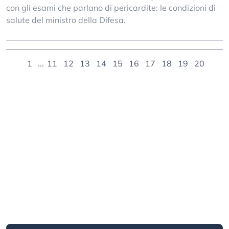
con gli esami che parlano di pericardite: le condizioni di
salute del ministro della Difesa.
1
...
11
12
13
14
15
16
17
18
19
20