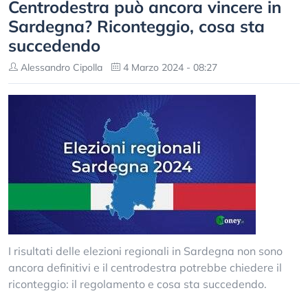
Centrodestra può ancora vincere in
Sardegna? Riconteggio, cosa sta
succedendo
Alessandro Cipolla
4 Marzo 2024 - 08:27
I risultati delle elezioni regionali in Sardegna non sono
ancora definitivi e il centrodestra potrebbe chiedere il
riconteggio: il regolamento e cosa sta succedendo.