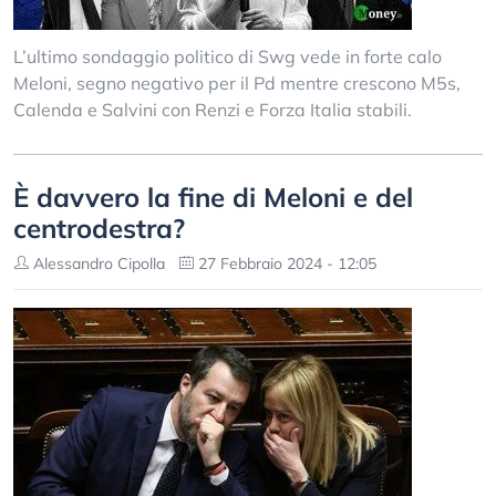
L’ultimo sondaggio politico di Swg vede in forte calo
Meloni, segno negativo per il Pd mentre crescono M5s,
Calenda e Salvini con Renzi e Forza Italia stabili.
È davvero la fine di Meloni e del
centrodestra?
Alessandro Cipolla
27 Febbraio 2024 - 12:05