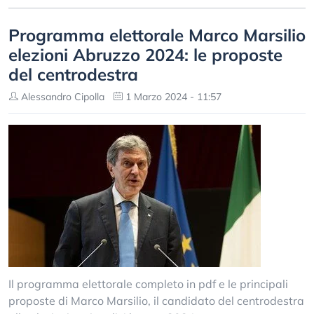
Programma elettorale Marco Marsilio
elezioni Abruzzo 2024: le proposte
del centrodestra
Alessandro Cipolla
1 Marzo 2024 - 11:57
Il programma elettorale completo in pdf e le principali
proposte di Marco Marsilio, il candidato del centrodestra