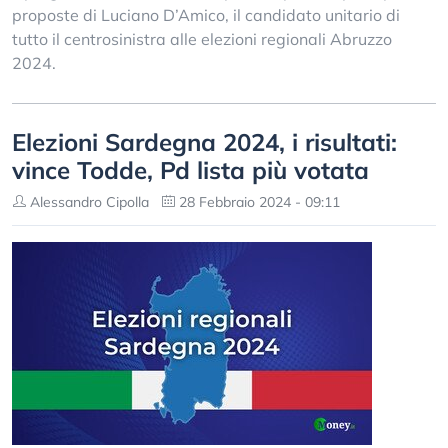
proposte di Luciano D’Amico, il candidato unitario di
tutto il centrosinistra alle elezioni regionali Abruzzo
2024.
Elezioni Sardegna 2024, i risultati:
vince Todde, Pd lista più votata
Alessandro Cipolla
28 Febbraio 2024 - 09:11