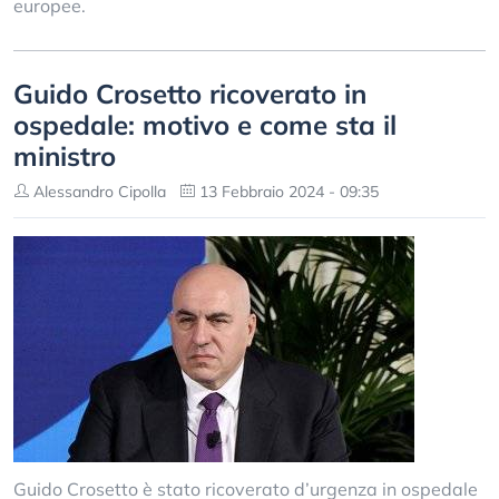
europee.
Guido Crosetto ricoverato in
ospedale: motivo e come sta il
ministro
Alessandro Cipolla
13 Febbraio 2024 - 09:35
Guido Crosetto è stato ricoverato d’urgenza in ospedale