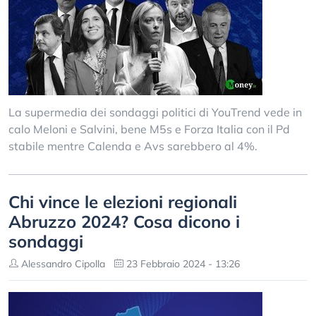
La supermedia dei sondaggi politici di YouTrend vede in
calo Meloni e Salvini, bene M5s e Forza Italia con il Pd
stabile mentre Calenda e Avs sarebbero al 4%.
Chi vince le elezioni regionali
Abruzzo 2024? Cosa dicono i
sondaggi
Alessandro Cipolla
23 Febbraio 2024 - 13:26