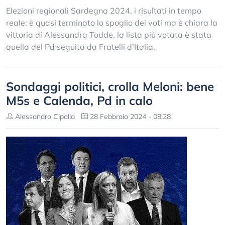
Elezioni regionali Sardegna 2024, i risultati in tempo
reale: è quasi terminato lo spoglio dei voti ma è chiara la
vittoria di Alessandra Todde, la lista più votata è stata
quella del Pd seguita da Fratelli d’Italia.
Sondaggi politici, crolla Meloni: bene
M5s e Calenda, Pd in calo
Alessandro Cipolla
28 Febbraio 2024 - 08:28