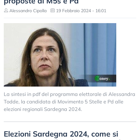
proposte di M5s e Pd
Alessandro Cipolla
19 Febbraio 2024 - 16:01
La sintesi in pdf del programma elettorale di Alessandra
Todde, la candidata di Movimento 5 Stelle e Pd alle
elezioni regionali Sardegna 2024.
Elezioni Sardegna 2024, come si