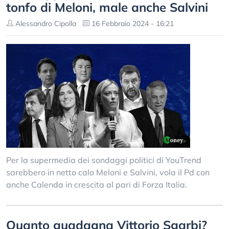
tonfo di Meloni, male anche Salvini
Alessandro Cipolla
16 Febbraio 2024 - 16:21
Per la supermedia dei sondaggi politici di YouTrend
sarebbero in netto calo Meloni e Salvini, vola il Pd con
anche Calenda in crescita al pari di Forza Italia.
Quanto guadagna Vittorio Sgarbi?