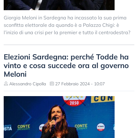
Giorgia Meloni in Sardegna ha incassato la sua prima
sconfitta elettorale da quando è a Palazzo Chigi: è
l’inizio di una crisi per la premier e tutto il centrodestra?
Elezioni Sardegna: perché Todde ha
vinto e cosa succede ora al governo
Meloni
Alessandro Cipolla
27 Febbraio 2024 - 10:07