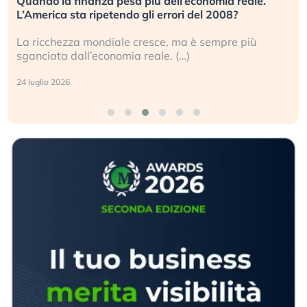
Quando la finanza pesa più dell’economia reale.
L’America sta ripetendo gli errori del 2008?
La ricchezza mondiale cresce, ma è sempre più
sganciata dall’economia reale. (…)
24 luglio 2026