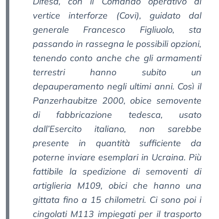
Difesa, con il Comando operativo di
vertice interforze (Covi), guidato dal
generale Francesco Figliuolo, sta
passando in rassegna le possibili opzioni,
tenendo conto anche che gli armamenti
terrestri hanno subito un
depauperamento negli ultimi anni. Così il
Panzerhaubitze 2000, obice semovente
di fabbricazione tedesca, usato
dall’Esercito italiano, non sarebbe
presente in quantità sufficiente da
poterne inviare esemplari in Ucraina. Più
fattibile la spedizione di semoventi di
artiglieria M109, obici che hanno una
gittata fino a 15 chilometri. Ci sono poi i
cingolati M113 impiegati per il trasporto