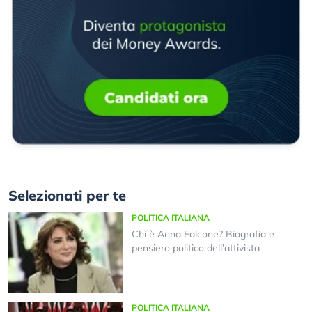
Selezionati per te
POLITICA ITALIANA
Chi è Anna Falcone? Biografia e
pensiero politico dell’attivista
POLITICA ITALIANA