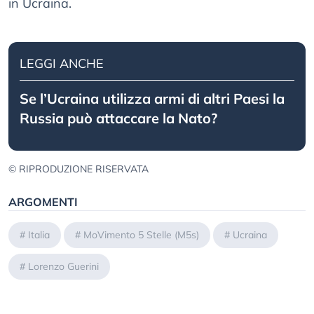
in Ucraina.
LEGGI ANCHE
Se l’Ucraina utilizza armi di altri Paesi la
Russia può attaccare la Nato?
© RIPRODUZIONE RISERVATA
ARGOMENTI
#
Italia
#
MoVimento 5 Stelle (M5s)
#
Ucraina
#
Lorenzo Guerini