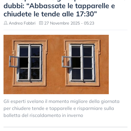
dubbi: “Abbassate le tapparelle e
chiudete le tende alle 17:30”
Andrea Fabbri
27 Novembre 2025 - 05:23
Gli esperti svelano il momento migliore della giornata
per chiudere tende e tapparelle e risparmiare sulla
bolletta del riscaldamento in inverno