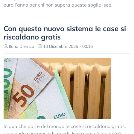
euro l’anno per chi non supera queste soglie Isee.
Con questo nuovo sistema le case si
riscaldano gratis
Ilena D’Errico
10 Dicembre 2025 - 00:16
In qualche parte del mondo le case si riscaldano gratis,
riducendo consumi e dispendi. Ecco come (e perché è