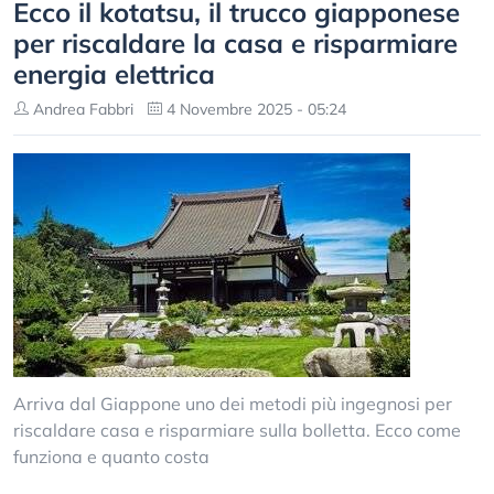
Ecco il kotatsu, il trucco giapponese
per riscaldare la casa e risparmiare
energia elettrica
Andrea Fabbri
4 Novembre 2025 - 05:24
Arriva dal Giappone uno dei metodi più ingegnosi per
riscaldare casa e risparmiare sulla bolletta. Ecco come
funziona e quanto costa