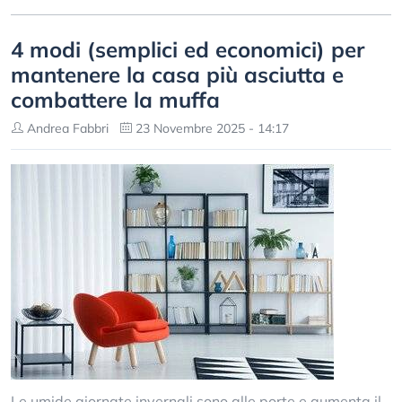
4 modi (semplici ed economici) per
mantenere la casa più asciutta e
combattere la muffa
Andrea Fabbri
23 Novembre 2025 - 14:17
Le umide giornate invernali sono alle porte e aumenta il