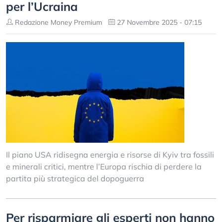
per l’Ucraina
Redazione Money Premium
27 Novembre 2025 - 07:15
Il piano USA ridisegna energia e risorse di Kyiv tra fossili
e minerali critici, mentre l’Europa rischia di perdere la
partita più strategica del dopoguerra
Per risparmiare gli esperti non hanno