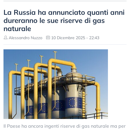
La Russia ha annunciato quanti anni
dureranno le sue riserve di gas
naturale
Alessandro Nuzzo
10 Dicembre 2025 - 22:43
Il Paese ha ancora ingenti riserve di gas naturale ma per