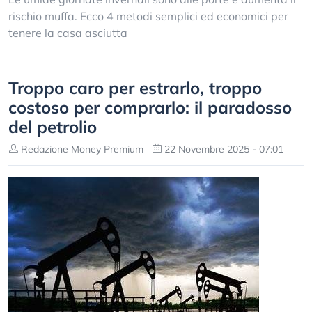
rischio muffa. Ecco 4 metodi semplici ed economici per
tenere la casa asciutta
Troppo caro per estrarlo, troppo
costoso per comprarlo: il paradosso
del petrolio
Redazione Money Premium
22 Novembre 2025 - 07:01