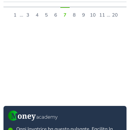
1
...
3
4
5
6
7
8
9
10
11
...
20
Ogni lavatrice ha questo pulsante. Facilita la