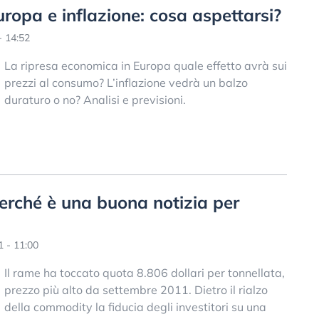
ropa e inflazione: cosa aspettarsi?
- 14:52
La ripresa economica in Europa quale effetto avrà sui
prezzi al consumo? L’inflazione vedrà un balzo
duraturo o no? Analisi e previsioni.
erché è una buona notizia per
 - 11:00
Il rame ha toccato quota 8.806 dollari per tonnellata,
prezzo più alto da settembre 2011. Dietro il rialzo
della commodity la fiducia degli investitori su una