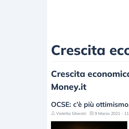
Crescita e
Crescita economica,
Money.it
OCSE: c’è più ottimismo, 
Violetta Silvestri
9 Marzo 2021 - 11