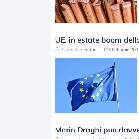
UE, in estate boom della
Pierandrea Ferrari
16 Febbraio 2021
Mario Draghi può davver