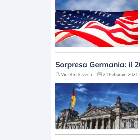
Sorpresa Germania: il 202
Violetta Silvestri
24 Febbraio 2021 