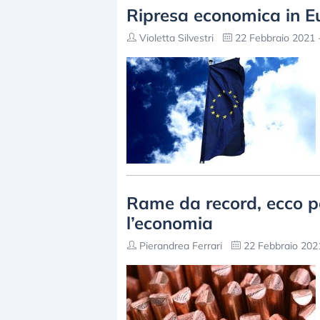
Ripresa economica in Eu
Violetta Silvestri
22 Febbraio 2021 
Rame da record, ecco p
l’economia
Pierandrea Ferrari
22 Febbraio 2021