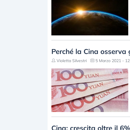
Perché la Cina osserva 
Violetta Silvestri
5 Marzo 2021 - 12
Cina: crescita oltre il 6