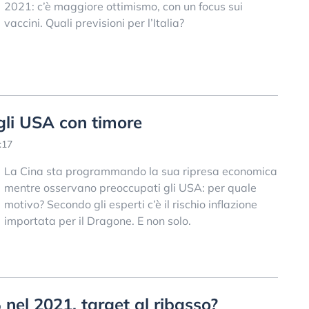
2021: c’è maggiore ottimismo, con un focus sui
vaccini. Quali previsioni per l’Italia?
gli USA con timore
:17
La Cina sta programmando la sua ripresa economica
mentre osservano preoccupati gli USA: per quale
motivo? Secondo gli esperti c’è il rischio inflazione
importata per il Dragone. E non solo.
% nel 2021, target al ribasso?