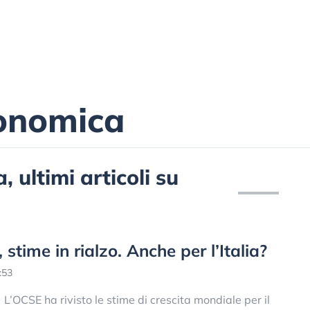
conomica
 ultimi articoli su
stime in rialzo. Anche per l’Italia?
:53
L’OCSE ha rivisto le stime di crescita mondiale per il