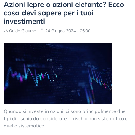
Azioni lepre o azioni elefante? Ecco
cosa devi sapere per i tuoi
investimenti
Guido Giaume
24 Giugno 2024 - 06:00
Quando si investe in azioni, ci sono principalmente due
tipi di rischio da considerare: il rischio non sistematico e
quello sistematico.