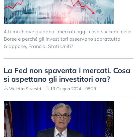
4 temi chiave guidano i mercati oggi: cosa succede nelle
Borse e perché gli investitori osservano soprattutto
Giappone, Francia, Stati Uniti?
La Fed non spaventa i mercati. Cosa
si aspettano gli investitori ora?
Violetta Silvestri
13 Giugno 2024 - 08:29