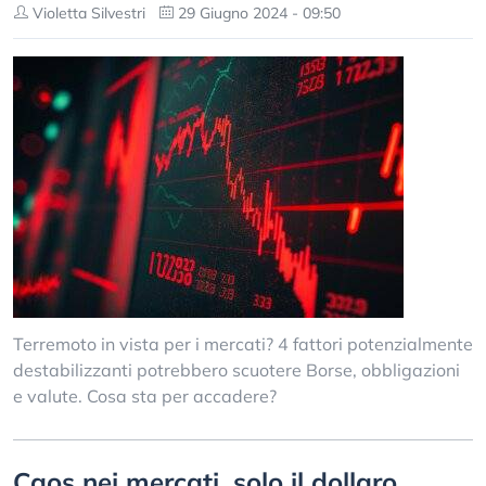
Violetta Silvestri
29 Giugno 2024 - 09:50
Terremoto in vista per i mercati? 4 fattori potenzialmente
destabilizzanti potrebbero scuotere Borse, obbligazioni
e valute. Cosa sta per accadere?
Caos nei mercati, solo il dollaro