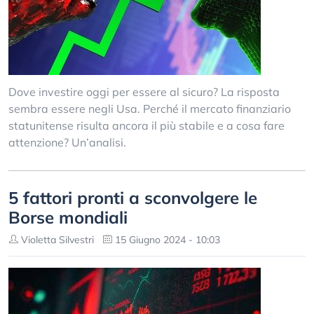
Dove investire oggi per essere al sicuro? La risposta
sembra essere negli Usa. Perché il mercato finanziario
statunitense risulta ancora il più stabile e a cosa fare
attenzione? Un’analisi.
5 fattori pronti a sconvolgere le
Borse mondiali
Violetta Silvestri
15 Giugno 2024 - 10:03