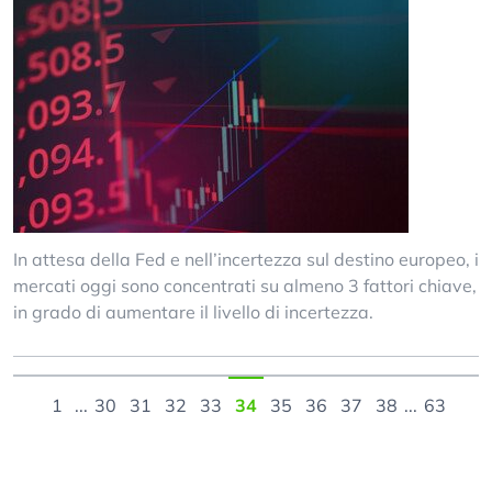
In attesa della Fed e nell’incertezza sul destino europeo, i
mercati oggi sono concentrati su almeno 3 fattori chiave,
in grado di aumentare il livello di incertezza.
1
...
30
31
32
33
34
35
36
37
38
...
63