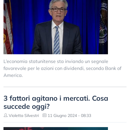
L’economia statunitense sta inviando un segnale
favorevole per le azioni con dividendi, secondo Bank of
America.
3 fattori agitano i mercati. Cosa
succede oggi?
Violetta Silvestri
11 Giugno 2024 - 08:33