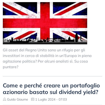
Gli asset del Regno Unito sono un rifugio per gli
investitori in cerca di stabilità in un’Europa in piena
agitazione politica? Per alcuni analisti sì. Su cosa
puntare?
Come e perché creare un portafoglio
azionario basato sul dividend yield?
Guido Giaume
1 Luglio 2024 - 07:03