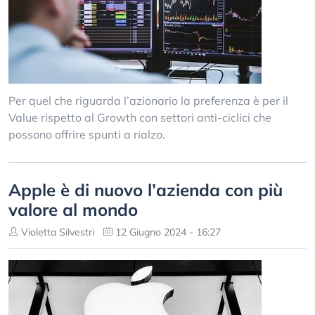
Per quel che riguarda l’azionario la preferenza è per il
Value rispetto al Growth con settori anti-ciclici che
possono offrire spunti a rialzo.
Apple è di nuovo l’azienda con più
valore al mondo
Violetta Silvestri
12 Giugno 2024 - 16:27