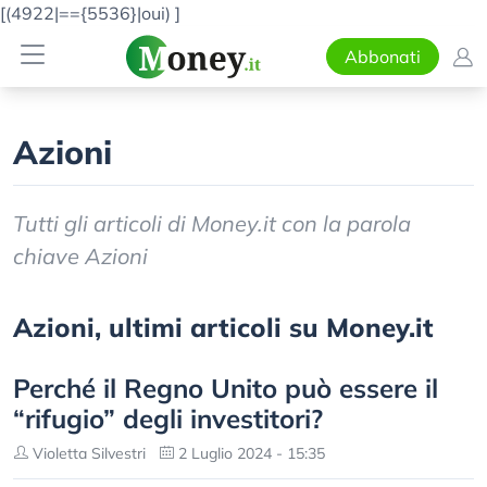
[(4922|=={5536}|oui)
]
Abbonati
Azioni
Tutti gli articoli di Money.it con la parola
chiave Azioni
Azioni, ultimi articoli su Money.it
Perché il Regno Unito può essere il
“rifugio” degli investitori?
Violetta Silvestri
2 Luglio 2024 - 15:35