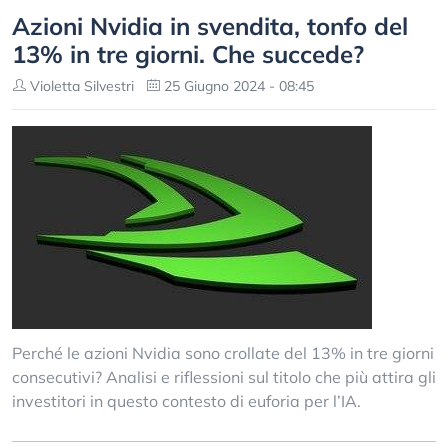
Azioni Nvidia in svendita, tonfo del
13% in tre giorni. Che succede?
Violetta Silvestri
25 Giugno 2024 - 08:45
Perché le azioni Nvidia sono crollate del 13% in tre giorni
consecutivi? Analisi e riflessioni sul titolo che più attira gli
investitori in questo contesto di euforia per l’IA.