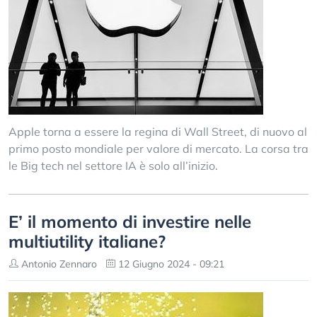
Apple torna a essere la regina di Wall Street, di nuovo al
primo posto mondiale per valore di mercato. La corsa tra
le Big tech nel settore IA è solo all’inizio.
E’ il momento di investire nelle
multiutility italiane?
Antonio Zennaro
12 Giugno 2024 - 09:21