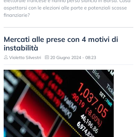
elettorale francese e hanno perso slancio in Borsa. Cosa
aspettarsi con le elezioni alle porte e potenziali scosse
finanziarie?
Mercati alle prese con 4 motivi di
instabilità
Violetta Silvestri
20 Giugno 2024 - 08:23