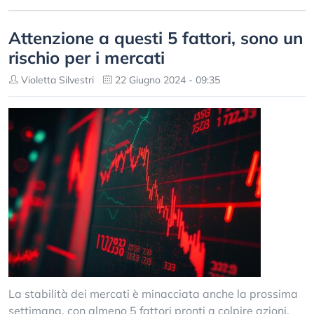
Attenzione a questi 5 fattori, sono un
rischio per i mercati
Violetta Silvestri
22 Giugno 2024 - 09:35
La stabilità dei mercati è minacciata anche la prossima
settimana, con almeno 5 fattori pronti a colpire azioni,