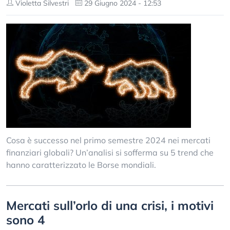
Violetta Silvestri
29 Giugno 2024 - 12:53
Cosa è successo nel primo semestre 2024 nei mercati
finanziari globali? Un’analisi si sofferma su 5 trend che
hanno caratterizzato le Borse mondiali.
Mercati sull’orlo di una crisi, i motivi
sono 4