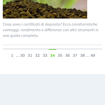
Cosa sono i certificati di deposito? Ecco caratteristiche,
vantaggi, rendimento e differenze con altri strumenti in
una guida completa.
1
...
30
31
32
33
34
35
36
37
38
...
49