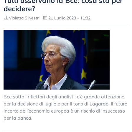
Tutti osservano la Bce: cosa sta per
decidere?
Violetta Silvestri
21 Luglio 2023 - 11:32
Bce sotto i riflettori degli analisti: c’è grande attenzione
per la decisione di luglio e per il tono di Lagarde. Il futuro
incerto dell’economia europea è un rischio di insuccesso
per la banca.