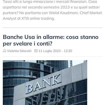
Tassi alti a lungo minacciano i mercati finanziari. Cosa
aspettarsi nel secondo semestre 2023 e su quali settori
puntare? Ne parliamo con Walid Koudmani, Chief Market
Analyst di XTB online trading.
Banche Usa in allarme: cosa stanno
per svelare i conti?
Violetta Silvestri
11 Luglio 2023 - 12:20