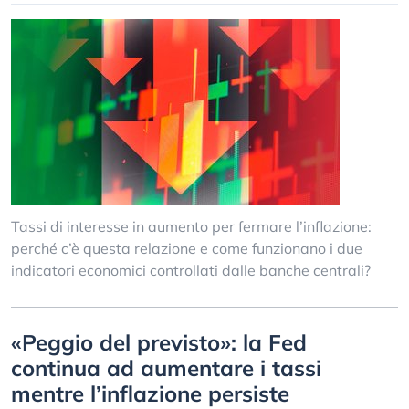
Tassi di interesse in aumento per fermare l’inflazione:
perché c’è questa relazione e come funzionano i due
indicatori economici controllati dalle banche centrali?
«Peggio del previsto»: la Fed
continua ad aumentare i tassi
mentre l’inflazione persiste