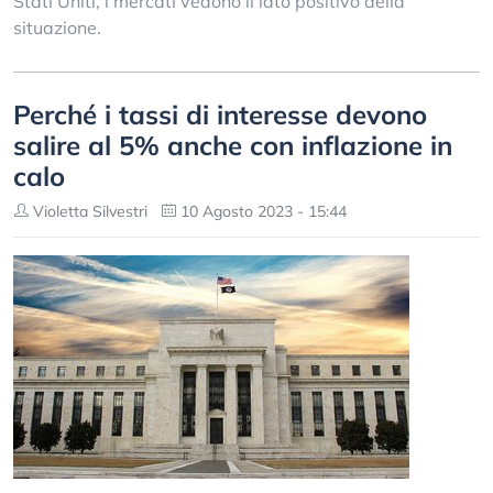
Stati Uniti, i mercati vedono il lato positivo della
situazione.
Perché i tassi di interesse devono
salire al 5% anche con inflazione in
calo
Violetta Silvestri
10 Agosto 2023 - 15:44