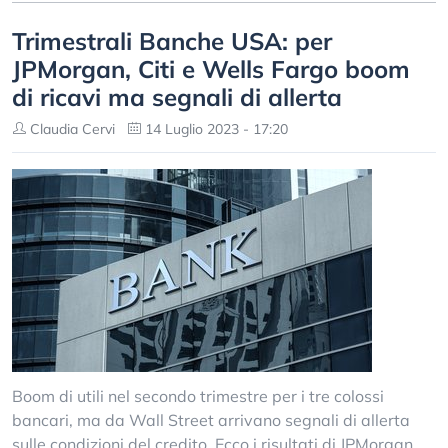
Trimestrali Banche USA: per
JPMorgan, Citi e Wells Fargo boom
di ricavi ma segnali di allerta
Claudia Cervi
14 Luglio 2023 - 17:20
Boom di utili nel secondo trimestre per i tre colossi
bancari, ma da Wall Street arrivano segnali di allerta
sulle condizioni del credito. Ecco i risultati di JPMorgan,