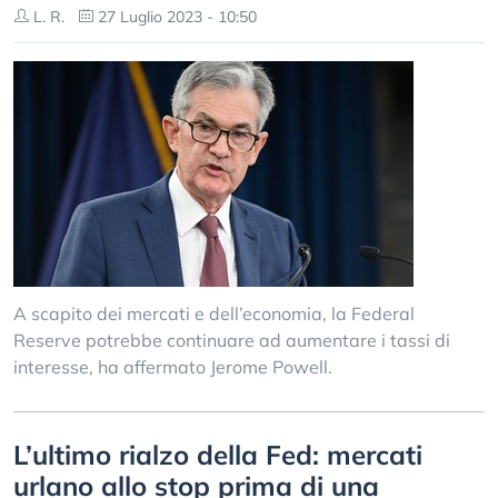
L. R.
27 Luglio 2023 - 10:50
A scapito dei mercati e dell’economia, la Federal
Reserve potrebbe continuare ad aumentare i tassi di
interesse, ha affermato Jerome Powell.
L’ultimo rialzo della Fed: mercati
urlano allo stop prima di una