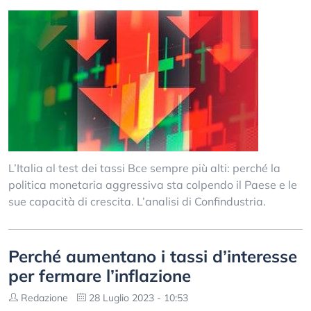
L’Italia al test dei tassi Bce sempre più alti: perché la
politica monetaria aggressiva sta colpendo il Paese e le
sue capacità di crescita. L’analisi di Confindustria.
Perché aumentano i tassi d’interesse
per fermare l’inflazione
Redazione
28 Luglio 2023 - 10:53