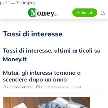
[(173|=={5536}|oui)
]
Abbonati
Tassi di interesse
Tassi di interesse, ultimi articoli su
Money.it
Mutui, gli interessi tornano a
scendere dopo un anno
Patrizia Del Pidio
13 Settembre 2023 - 12:28