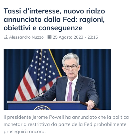
Tassi d’interesse, nuovo rialzo
annunciato dalla Fed: ragioni,
obiettivi e conseguenze
Alessandro Nuzzo
25 Agosto 2023 - 23:15
Il presidente Jerome Powell ha annunciato che la politica
monetaria restrittiva da parte della Fed probabilmente
proseguirà ancora.