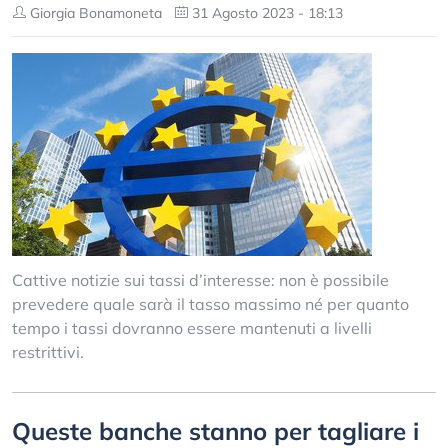
Giorgia Bonamoneta
31 Agosto 2023 - 18:13
Cattive notizie sui tassi d’interesse: non è possibile
prevedere quale sarà il tasso massimo né per quanto
tempo i tassi dovranno essere mantenuti a livelli
restrittivi.
Queste banche stanno per tagliare i