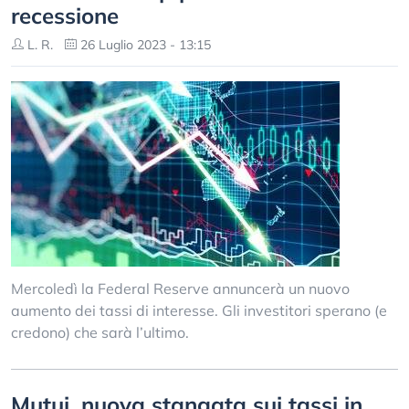
recessione
L. R.
26 Luglio 2023 - 13:15
Mercoledì la Federal Reserve annuncerà un nuovo
aumento dei tassi di interesse. Gli investitori sperano (e
credono) che sarà l’ultimo.
Mutui, nuova stangata sui tassi in