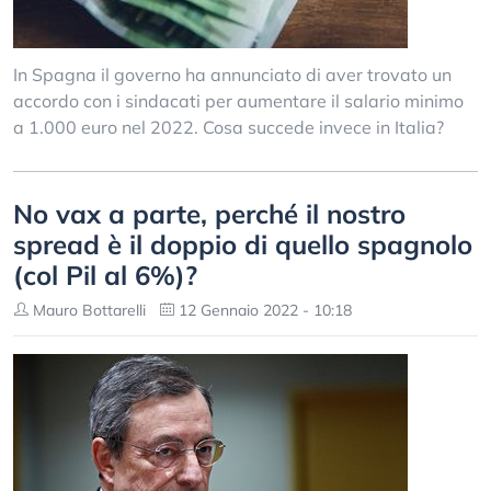
In Spagna il governo ha annunciato di aver trovato un
accordo con i sindacati per aumentare il salario minimo
a 1.000 euro nel 2022. Cosa succede invece in Italia?
No vax a parte, perché il nostro
spread è il doppio di quello spagnolo
(col Pil al 6%)?
Mauro Bottarelli
12 Gennaio 2022 - 10:18