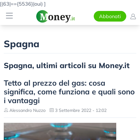
[(63|=={5536}|oui)
]
Abbonati
Spagna
Spagna, ultimi articoli su Money.it
Tetto al prezzo del gas: cosa
significa, come funziona e quali sono
i vantaggi
Alessandro Nuzzo
3 Settembre 2022 - 12:02