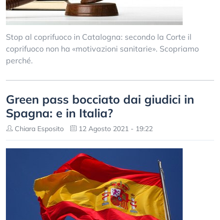
Stop al coprifuoco in Catalogna: secondo la Corte il
coprifuoco non ha «motivazioni sanitarie». Scopriamo
perché.
Green pass bocciato dai giudici in
Spagna: e in Italia?
Chiara Esposito
12 Agosto 2021 - 19:22