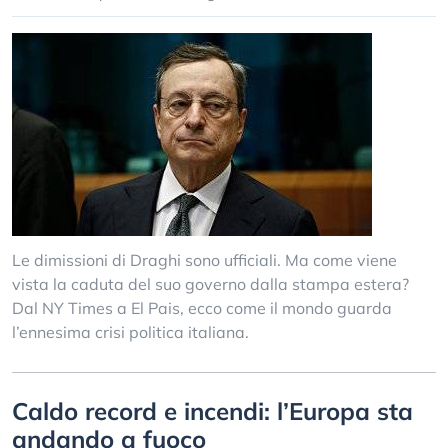
Le dimissioni di Draghi sono ufficiali. Ma come viene
vista la caduta del suo governo dalla stampa estera?
Dal NY Times a El Pais, ecco come il mondo guarda
l’ennesima crisi politica italiana.
Caldo record e incendi: l’Europa sta
andando a fuoco