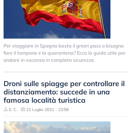
Per viaggiare in Spagna basta il green pass o bisogna
fare il tampone e la quarantena? Ecco la guida utile per
andare in vacanza in completa sicurezza.
Droni sulle spiagge per controllare il
distanziamento: succede in una
famosa località turistica
E. C.
21 Luglio 2021 - 23:58