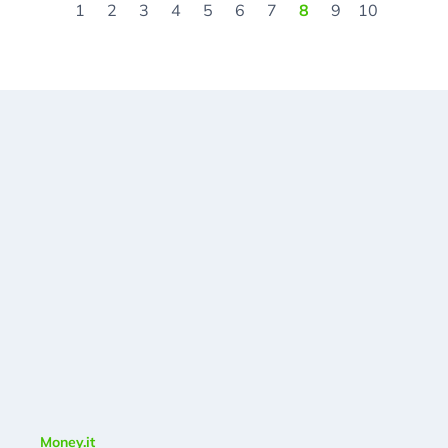
1
2
3
4
5
6
7
8
9
10
Money.it