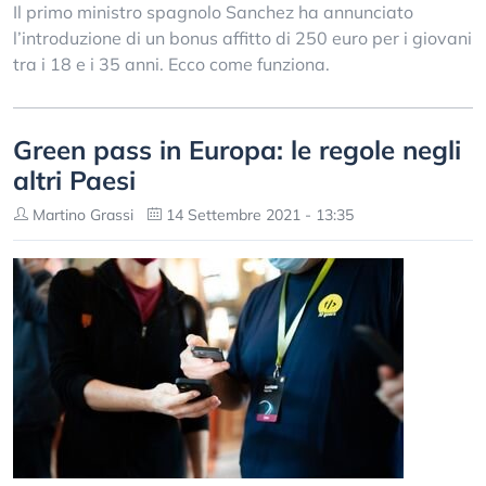
Il primo ministro spagnolo Sanchez ha annunciato
l’introduzione di un bonus affitto di 250 euro per i giovani
tra i 18 e i 35 anni. Ecco come funziona.
Green pass in Europa: le regole negli
altri Paesi
Martino Grassi
14 Settembre 2021 - 13:35