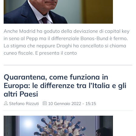
Anche Madrid ha goduto della deviazione di capital key
in seno al Pepp ma il differenziale Bonos-Bund è fermo.
Lo stigma che neppure Draghi ha cancellato si chiama
cuneo fiscale. E presenta il conto
Quarantena, come funziona in
Europa: le differenze tra l’Italia e gli
altri Paesi
Stefano Rizzuti
10 Gennaio 2022 - 15:15