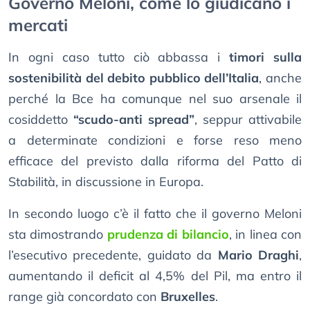
Governo Meloni, come lo giudicano i
mercati
In ogni caso tutto ciò abbassa i
timori sulla
sostenibilità del debito pubblico dell’Italia
, anche
perché la Bce ha comunque nel suo arsenale il
cosiddetto
“scudo-anti spread”
, seppur attivabile
a determinate condizioni e forse reso meno
efficace del previsto dalla riforma del Patto di
Stabilità, in discussione in Europa.
In secondo luogo c’è il fatto che il governo Meloni
sta dimostrando
prudenza di bilancio
, in linea con
l’esecutivo precedente, guidato da
Mario Draghi
,
aumentando il deficit al 4,5% del Pil, ma entro il
range già concordato con
Bruxelles
.