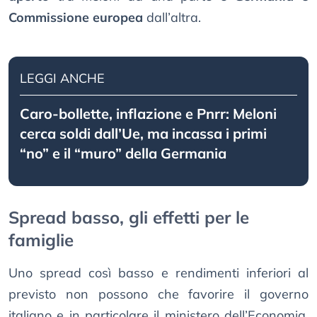
Commissione europea
dall’altra.
LEGGI ANCHE
Caro-bollette, inflazione e Pnrr: Meloni
cerca soldi dall’Ue, ma incassa i primi
“no” e il “muro” della Germania
Spread basso, gli effetti per le
famiglie
Uno spread così basso e rendimenti inferiori al
previsto non possono che favorire il governo
italiano e in particolare il ministero dell’Economia,