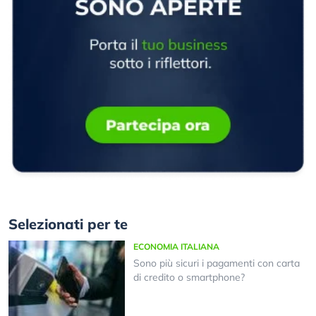
Selezionati per te
ECONOMIA ITALIANA
Sono più sicuri i pagamenti con carta
di credito o smartphone?