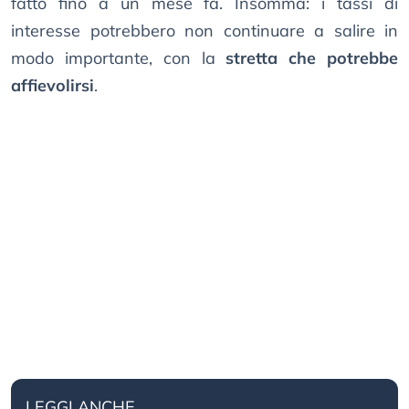
fatto fino a un mese fa. Insomma: i tassi di
interesse potrebbero non continuare a salire in
modo importante, con la
stretta che potrebbe
affievolirsi
.
LEGGI ANCHE