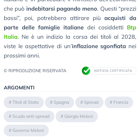
che può
indebitarsi pagando meno
. Questi “prezzi
bassi”, poi, potrebbero attirare più
acquisti da
parte delle famiglie italiane
dei cosiddetti
Btp
Italia
. Ne è un indizio la corsa dei titoli al 2028,
viste le aspettative di un’
inflazione sgonfiata
nei
prossimi anni.
© RIPRODUZIONE RISERVATA
ARGOMENTI
#
Titoli di Stato
#
Spagna
#
Spread
#
Francia
#
Scudo anti-spread
#
Giorgia Meloni
#
Governo Meloni