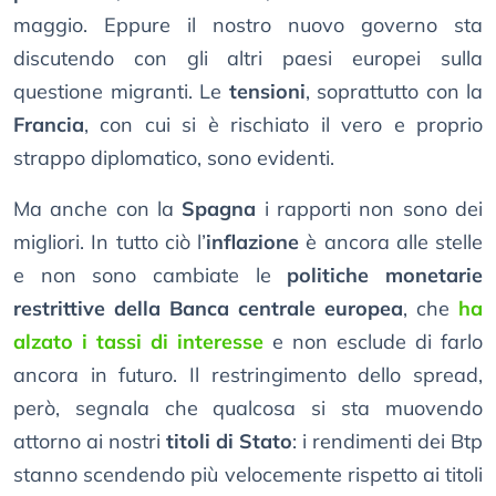
maggio. Eppure il nostro nuovo governo sta
discutendo con gli altri paesi europei sulla
questione migranti. Le
tensioni
, soprattutto con la
Francia
, con cui si è rischiato il vero e proprio
strappo diplomatico, sono evidenti.
Ma anche con la
Spagna
i rapporti non sono dei
migliori. In tutto ciò l’
inflazione
è ancora alle stelle
e non sono cambiate le
politiche monetarie
restrittive della Banca centrale europea
, che
ha
alzato i tassi di interesse
e non esclude di farlo
ancora in futuro. Il restringimento dello spread,
però, segnala che qualcosa si sta muovendo
attorno ai nostri
titoli di Stato
: i rendimenti dei Btp
stanno scendendo più velocemente rispetto ai titoli