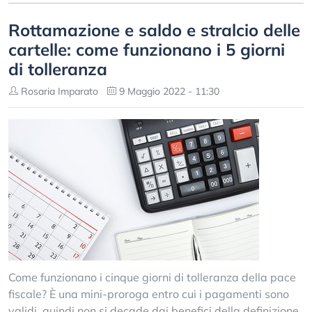
Rottamazione e saldo e stralcio delle
cartelle: come funzionano i 5 giorni
di tolleranza
Rosaria Imparato
9 Maggio 2022 - 11:30
Come funzionano i cinque giorni di tolleranza della pace
fiscale? È una mini-proroga entro cui i pagamenti sono
validi, quindi non si decade dai benefici della definizione