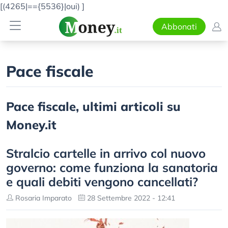
[(4265|=={5536}|oui)
]
Abbonati
Pace fiscale
Pace fiscale, ultimi articoli su
Money.it
Stralcio cartelle in arrivo col nuovo
governo: come funziona la sanatoria
e quali debiti vengono cancellati?
Rosaria Imparato
28 Settembre 2022 - 12:41