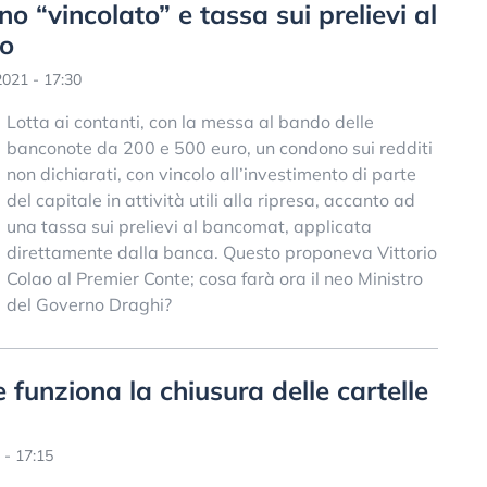
no “vincolato” e tassa sui prelievi al
ao
021 - 17:30
Lotta ai contanti, con la messa al bando delle
banconote da 200 e 500 euro, un condono sui redditi
non dichiarati, con vincolo all’investimento di parte
del capitale in attività utili alla ripresa, accanto ad
una tassa sui prelievi al bancomat, applicata
direttamente dalla banca. Questo proponeva Vittorio
Colao al Premier Conte; cosa farà ora il neo Ministro
del Governo Draghi?
e funziona la chiusura delle cartelle
 - 17:15