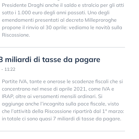
Presidente Draghi anche il saldo e stralcio per gli atti
sotto i 1.000 euro degli anni passati. Uno degli
emendamenti presentati al decreto Milleproroghe
propone il rinvio al 30 aprile: vediamo le novità sulla
Riscossione.
,8 miliardi di tasse da pagare
 - 11:22
Partite IVA, tante e onerose le scadenze fiscali che si
concentrano nel mese di aprile 2021, come IVA e
IRAP, oltre ai versamenti mensili ordinari. Si
aggiunge anche l’incognita sulla pace fiscale, visto
che l’attività della Riscossione ripartirà dal 1° marzo:
in totale ci sono quasi 7 miliardi di tasse da pagare.