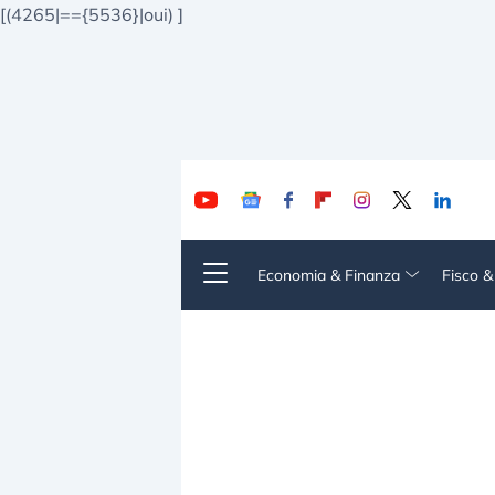
[(4265|=={5536}|oui)
]
Economia & Finanza
Fisco 