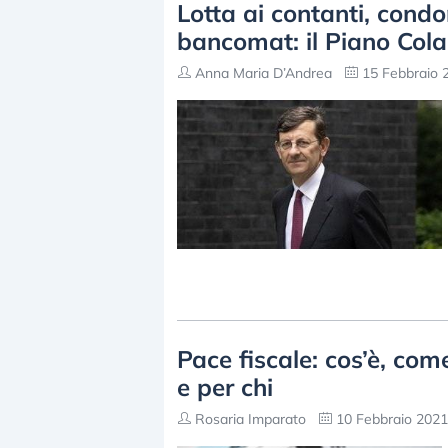
Lotta ai contanti, condo
bancomat: il Piano Col
Anna Maria D’Andrea
15 Febbraio 2
Pace fiscale: cos’è, com
e per chi
Rosaria Imparato
10 Febbraio 2021