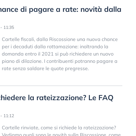
chance di pagare a rate: novità dalla
- 11:35
Cartelle fiscali, dalla Riscossione una nuova chance
per i decaduti dalla rottamazione: inoltrando la
domanda entro il 2021 si può richiedere un nuovo
piano di dilazione. I contribuenti potranno pagare a
rate senza saldare le quote pregresse.
 chiedere la rateizzazione? Le FAQ
- 11:12
Cartelle rinviate, come si richiede la rateizzazione?
Vediamo quali sono le novità sulla Riscossione, come