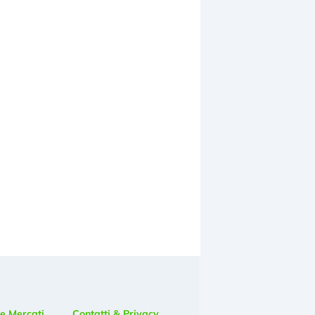
e Mercati
Contatti & Privacy