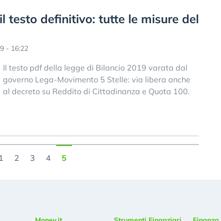
l testo definitivo: tutte le misure del
9 - 16:22
Il testo pdf della legge di Bilancio 2019 varata dal
governo Lega-Movimento 5 Stelle: via libera anche
al decreto su Reddito di Cittadinanza e Quota 100.
1
2
3
4
5
Money.it
Strumenti Finanziari
Finanza 