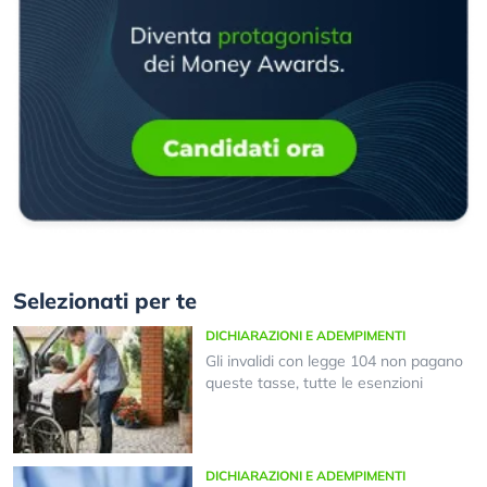
Selezionati per te
DICHIARAZIONI E ADEMPIMENTI
Gli invalidi con legge 104 non pagano
queste tasse, tutte le esenzioni
DICHIARAZIONI E ADEMPIMENTI