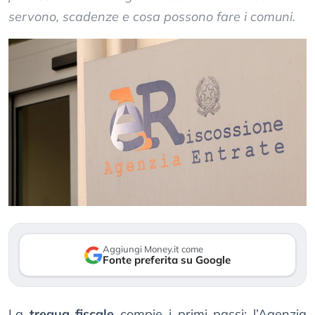
servono, scadenze e cosa possono fare i comuni.
Aggiungi Money.it come
Fonte preferita su Google
La
tregua fiscale
compie i primi passi: l’Agenzia