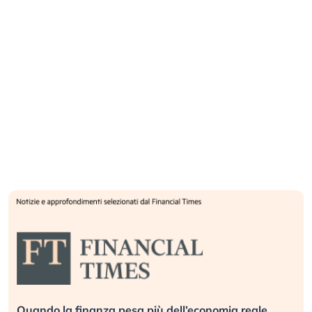
Quando la finanza pesa più dell’economia reale.