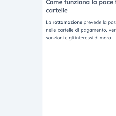
Come funziona la pace f
cartelle
La
rottamazione
prevede la possi
nelle cartelle di pagamento, v
sanzioni e gli interessi di mora.