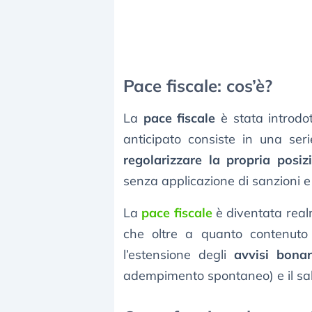
Pace fiscale: cos’è?
La
pace fiscale
è stata introdo
anticipato consiste in una ser
regolarizzare la propria posiz
senza applicazione di sanzioni e 
La
pace fiscale
è diventata real
che oltre a quanto contenuto 
l’estensione degli
avvisi bonar
adempimento spontaneo) e il saldo