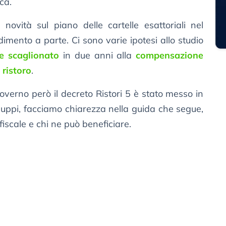
ca.
 novità sul piano delle cartelle esattoriali nel
dimento a parte. Ci sono varie ipotesi allo studio
le scaglionato
in due anni alla
compensazione
 ristoro
.
verno però il decreto Ristori 5 è stato messo in
iluppi, facciamo chiarezza nella guida che segue,
scale e chi ne può beneficiare.