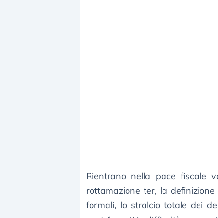
Rientrano nella pace fiscale 
rottamazione ter, la definizione d
formali, lo stralcio totale dei d