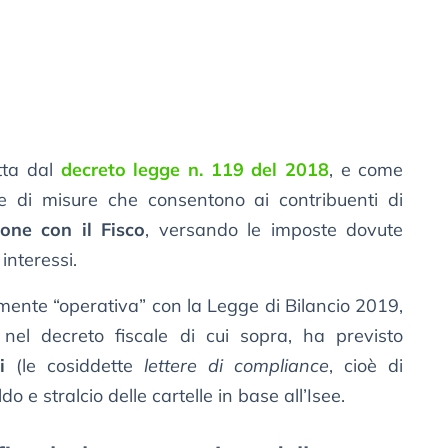
tta dal
decreto legge n. 119 del 2018
, e come
ie di misure che consentono ai contribuenti di
ione con il Fisco
, versando le imposte dovute
interessi.
mente “operativa” con la Legge di Bilancio 2019,
nel decreto fiscale di cui sopra, ha previsto
i
(le cosiddette
lettere di compliance
, cioè di
 e stralcio delle cartelle in base all’Isee.