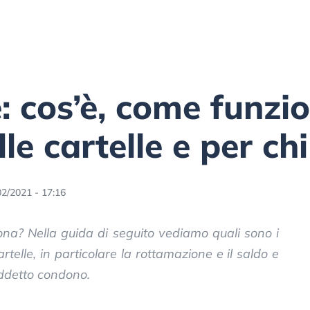
: cos’è, come funzi
le cartelle e per chi
02/2021 - 17:16
ona? Nella guida di seguito vediamo quali sono i
rtelle, in particolare la rottamazione e il saldo e
siddetto condono.