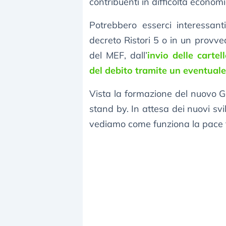
contribuenti in difficoltà economi
Potrebbero esserci interessanti
decreto Ristori 5 o in un provve
del MEF, dall’
invio delle cartel
del debito tramite un eventuale
Vista la formazione del nuovo Go
stand by. In attesa dei nuovi sv
vediamo come funziona la pace fi