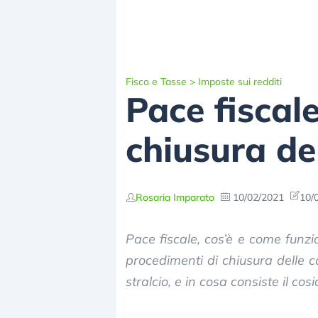
Fisco e Tasse
>
Imposte sui redditi
Pace fiscale
chiusura del
Rosaria Imparato
10/02/2021
10/
Pace fiscale, cos’è e come funzi
procedimenti di chiusura delle ca
stralcio, e in cosa consiste il co