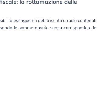
iscale: la rottamazione delle
bilità estinguere i debiti iscritti a ruolo contenuti
ersando le somme dovute senza corrispondere le