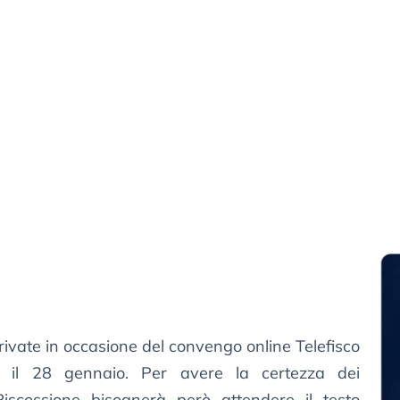
rivate in occasione del convengo online Telefisco
il 28 gennaio. Per avere la certezza dei
iscossione bisognerà però attendere il testo