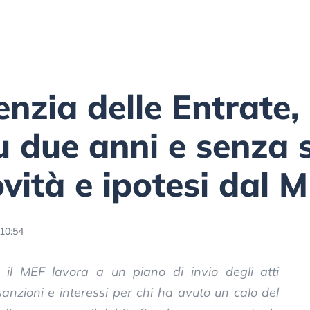
nzia delle Entrate, 
 due anni e senza s
ovità e ipotesi dal 
10:54
, il MEF lavora a un piano di invio degli atti
nzioni e interessi per chi ha avuto un calo del