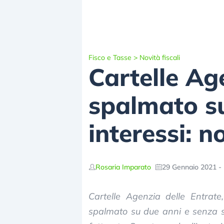
Fisco e Tasse
>
Novità fiscali
Cartelle Age
spalmato su
interessi: n
Rosaria Imparato
29 Gennaio 2021 - 
Cartelle Agenzia delle Entrate
spalmato su due anni e senza sa