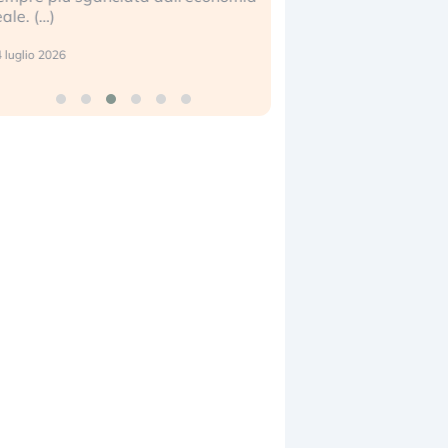
eale. (…)
17 luglio 2026
 luglio 2026