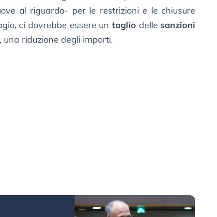
ve al riguardo- per le restrizioni e le chiusure
agio, ci dovrebbe essere un
taglio
delle
sanzioni
i, una riduzione degli importi.