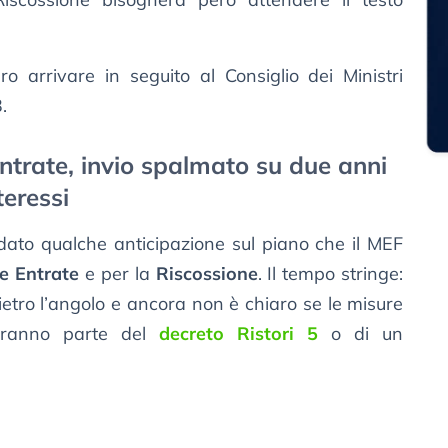
o arrivare in seguito al Consiglio dei Ministri
.
Entrate, invio spalmato su due anni
teressi
 dato qualche anticipazione sul piano che il MEF
e Entrate
e per la
Riscossione
. Il tempo stringe:
etro l’angolo e ancora non è chiaro se le misure
 saranno parte del
decreto Ristori 5
o di un