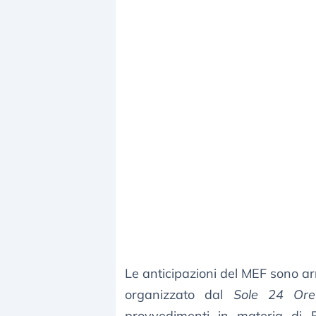
Le anticipazioni del MEF sono ar
organizzato dal
Sole 24 Ore
provvedimenti in materia di R