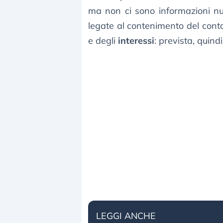
ma non ci sono informazioni nuo
legate al contenimento del cont
e degli
interessi
: prevista, quind
LEGGI ANCHE