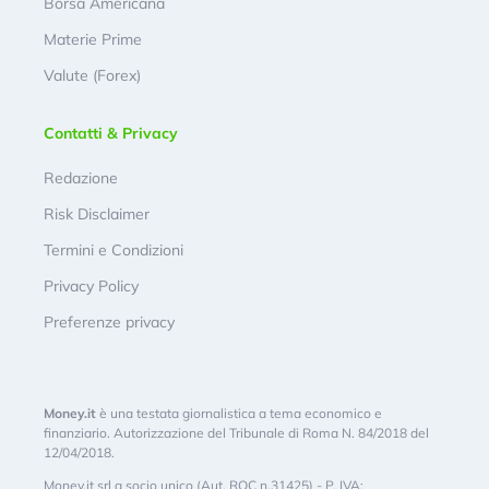
Borsa Americana
Materie Prime
Valute (Forex)
Contatti & Privacy
Redazione
Risk Disclaimer
Termini e Condizioni
Privacy Policy
Preferenze privacy
Money.it
è una testata giornalistica a tema economico e
finanziario. Autorizzazione del Tribunale di Roma N. 84/2018 del
12/04/2018.
Money.it srl a socio unico (Aut. ROC n.31425) - P. IVA: