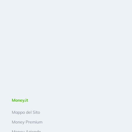
Money.it
Mappa del Sito
Money Premium
Money Aziende