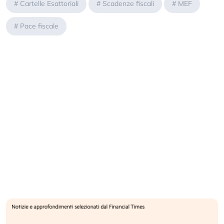
#
Cartelle Esattoriali
#
Scadenze fiscali
#
MEF
#
Pace fiscale