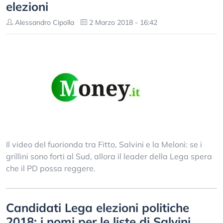
elezioni
Alessandro Cipolla
2 Marzo 2018 - 16:42
Il video del fuorionda tra Fitto, Salvini e la Meloni: se i
grillini sono forti al Sud, allora il leader della Lega spera
che il PD possa reggere.
Candidati Lega elezioni politiche
2018: i nomi per le liste di Salvini