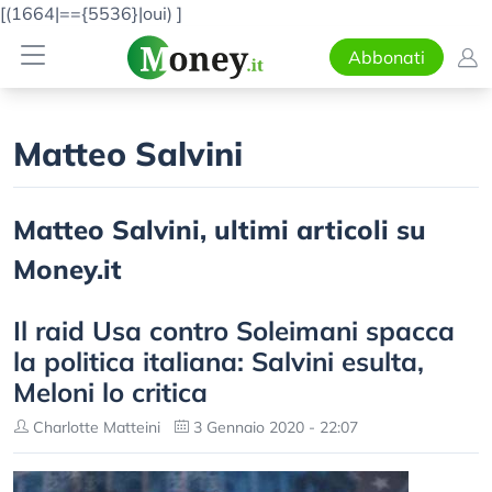
[(1664|=={5536}|oui)
]
Abbonati
Matteo Salvini
Matteo Salvini, ultimi articoli su
Money.it
Il raid Usa contro Soleimani spacca
la politica italiana: Salvini esulta,
Meloni lo critica
Charlotte Matteini
3 Gennaio 2020 - 22:07