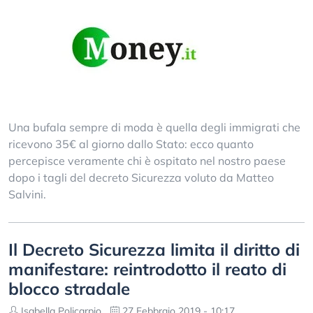
Una bufala sempre di moda è quella degli immigrati che
ricevono 35€ al giorno dallo Stato: ecco quanto
percepisce veramente chi è ospitato nel nostro paese
dopo i tagli del decreto Sicurezza voluto da Matteo
Salvini.
Il Decreto Sicurezza limita il diritto di
manifestare: reintrodotto il reato di
blocco stradale
Isabella Policarpio
27 Febbraio 2019 - 10:17