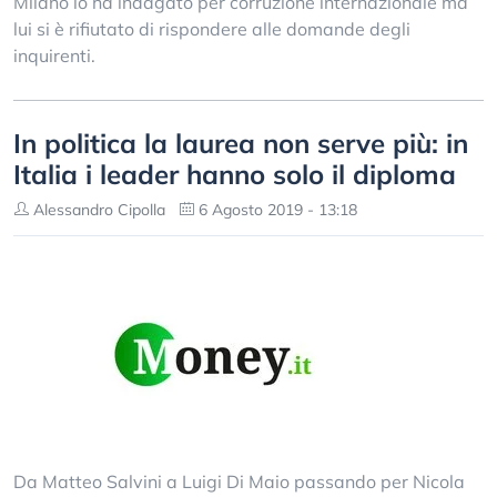
Milano lo ha indagato per corruzione internazionale ma
lui si è rifiutato di rispondere alle domande degli
inquirenti.
In politica la laurea non serve più: in
Italia i leader hanno solo il diploma
Alessandro Cipolla
6 Agosto 2019 - 13:18
Da Matteo Salvini a Luigi Di Maio passando per Nicola