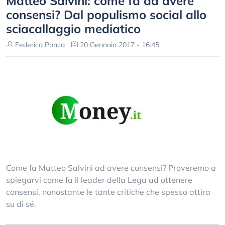
Matteo Salvini: come fa ad avere
consensi? Dal populismo social allo
sciacallaggio mediatico
Federica Ponza
20 Gennaio 2017 - 16:45
Come fa Matteo Salvini ad avere consensi? Proveremo a
spiegarvi come fa il leader della Lega ad ottenere
consensi, nonostante le tante critiche che spesso attira
su di sé.