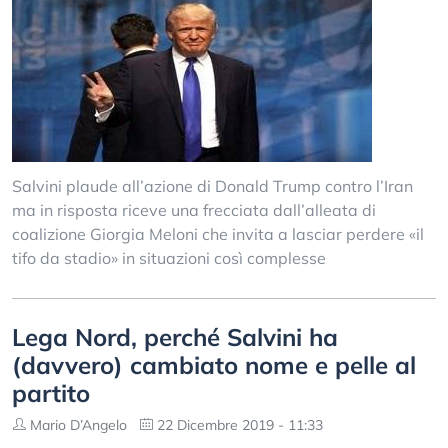
Salvini plaude all’azione di Donald Trump contro l’Iran
ma in risposta riceve una frecciata dall’alleata di
coalizione Giorgia Meloni che invita a lasciar perdere «il
tifo da stadio» in situazioni così complesse
Lega Nord, perché Salvini ha
(davvero) cambiato nome e pelle al
partito
Mario D’Angelo
22 Dicembre 2019 - 11:33