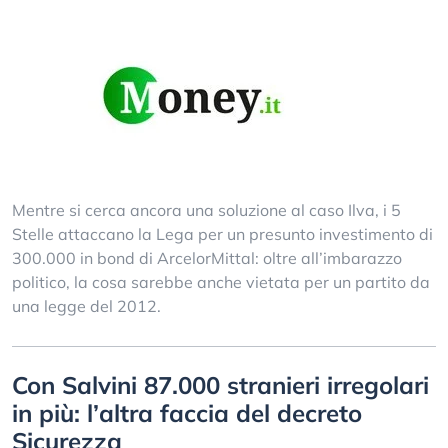
Mentre si cerca ancora una soluzione al caso Ilva, i 5
Stelle attaccano la Lega per un presunto investimento di
300.000 in bond di ArcelorMittal: oltre all’imbarazzo
politico, la cosa sarebbe anche vietata per un partito da
una legge del 2012.
Con Salvini 87.000 stranieri irregolari
in più: l’altra faccia del decreto
Sicurezza