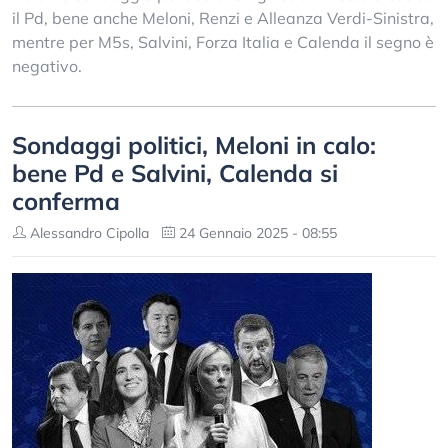
il Pd, bene anche Meloni, Renzi e Alleanza Verdi-Sinistra,
mentre per M5s, Salvini, Forza Italia e Calenda il segno è
negativo.
Sondaggi politici, Meloni in calo:
bene Pd e Salvini, Calenda si
conferma
Alessandro Cipolla
24 Gennaio 2025 - 08:55