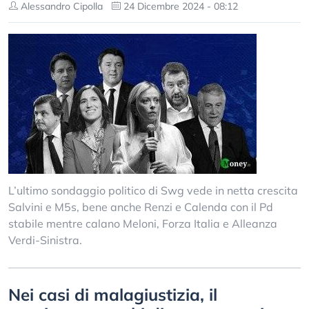
Alessandro Cipolla
24 Dicembre 2024 - 08:12
L’ultimo sondaggio politico di Swg vede in netta crescita
Salvini e M5s, bene anche Renzi e Calenda con il Pd
stabile mentre calano Meloni, Forza Italia e Alleanza
Verdi-Sinistra.
Nei casi di malagiustizia, il