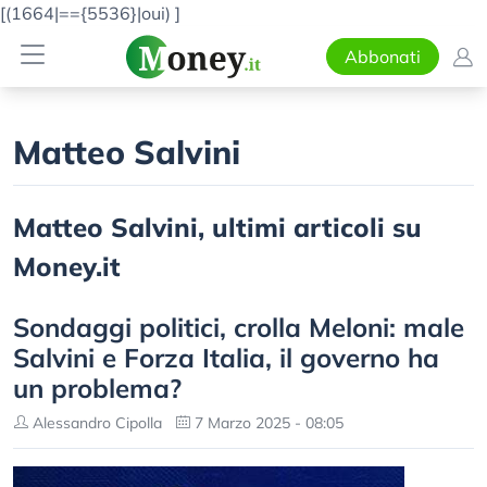
[(1664|=={5536}|oui)
]
Abbonati
Matteo Salvini
Matteo Salvini, ultimi articoli su
Money.it
Sondaggi politici, crolla Meloni: male
Salvini e Forza Italia, il governo ha
un problema?
Alessandro Cipolla
7 Marzo 2025 - 08:05