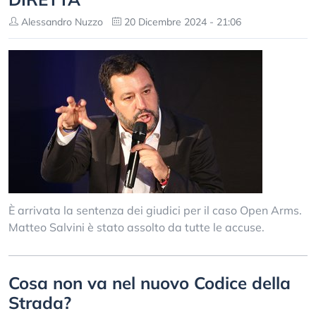
Alessandro Nuzzo
20 Dicembre 2024 - 21:06
È arrivata la sentenza dei giudici per il caso Open Arms.
Matteo Salvini è stato assolto da tutte le accuse.
Cosa non va nel nuovo Codice della
Strada?