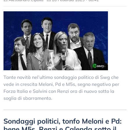
Tante novità nel’ultimo sondaggio politico di Swg che
vede in crescita Meloni, Pd e M5s, segno negativo per
Forza Italia e Salvini con Renzi ora di nuovo sotto la
soglia di sbarramento.
Sondaggi politici, tonfo Meloni e Pd:
bene M5s, Renzi e Calenda sotto il