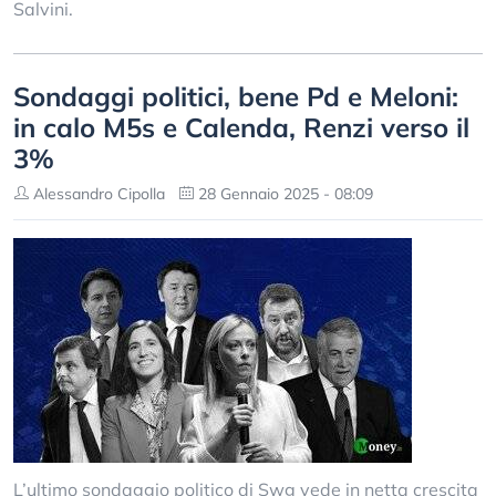
Salvini.
Sondaggi politici, bene Pd e Meloni:
in calo M5s e Calenda, Renzi verso il
3%
Alessandro Cipolla
28 Gennaio 2025 - 08:09
L’ultimo sondaggio politico di Swg vede in netta crescita