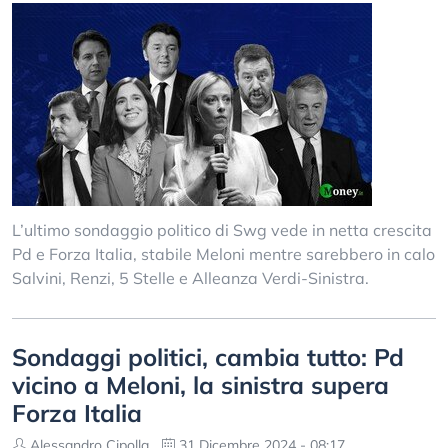
L’ultimo sondaggio politico di Swg vede in netta crescita
Pd e Forza Italia, stabile Meloni mentre sarebbero in calo
Salvini, Renzi, 5 Stelle e Alleanza Verdi-Sinistra.
Sondaggi politici, cambia tutto: Pd
vicino a Meloni, la sinistra supera
Forza Italia
Alessandro Cipolla
31 Dicembre 2024 - 08:17