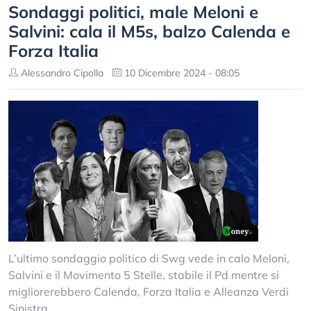
Sondaggi politici, male Meloni e
Salvini: cala il M5s, balzo Calenda e
Forza Italia
Alessandro Cipolla
10 Dicembre 2024 - 08:05
L’ultimo sondaggio politico di Swg vede in calo Meloni,
Salvini e il Movimento 5 Stelle, stabile il Pd mentre si
migliorerebbero Calenda, Forza Italia e Alleanza Verdi
Sinistra.