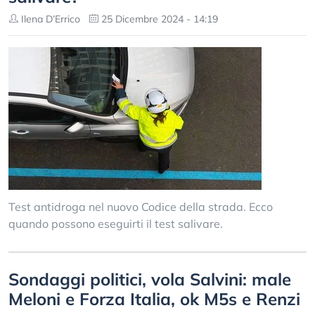
Ilena D’Errico
25 Dicembre 2024 - 14:19
Test antidroga nel nuovo Codice della strada. Ecco
quando possono eseguirti il test salivare.
Sondaggi politici, vola Salvini: male
Meloni e Forza Italia, ok M5s e Renzi