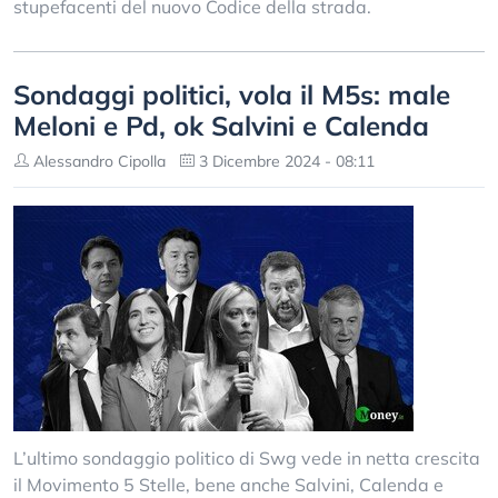
stupefacenti del nuovo Codice della strada.
Sondaggi politici, vola il M5s: male
Meloni e Pd, ok Salvini e Calenda
Alessandro Cipolla
3 Dicembre 2024 - 08:11
L’ultimo sondaggio politico di Swg vede in netta crescita
il Movimento 5 Stelle, bene anche Salvini, Calenda e