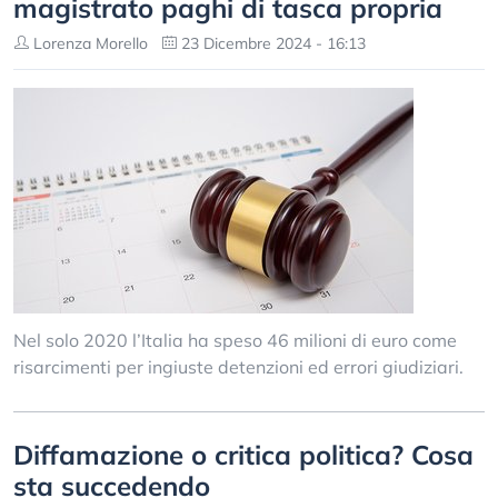
magistrato paghi di tasca propria
Lorenza Morello
23 Dicembre 2024 - 16:13
Nel solo 2020 l’Italia ha speso 46 milioni di euro come
risarcimenti per ingiuste detenzioni ed errori giudiziari.
Diffamazione o critica politica? Cosa
sta succedendo