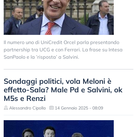
Il numero uno di UniCredit Orcel parla presentando
partnership tra UCG e con Ferrari. La frase su Intesa
SanPaolo e la ’risposta’ a Salvini.
Sondaggi politici, vola Meloni è
effetto-Sala? Male Pd e Salvini, ok
M5s e Renzi
Alessandro Cipolla
14 Gennaio 2025 - 08:09