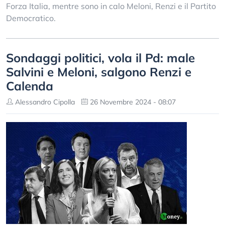
Forza Italia, mentre sono in calo Meloni, Renzi e il Partito
Democratico.
Sondaggi politici, vola il Pd: male
Salvini e Meloni, salgono Renzi e
Calenda
Alessandro Cipolla
26 Novembre 2024 - 08:07