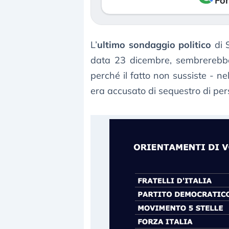
Fon
L’
ultimo sondaggio politico
di 
data 23 dicembre, sembrerebbe 
perché il fatto non sussiste - 
era accusato di sequestro di per