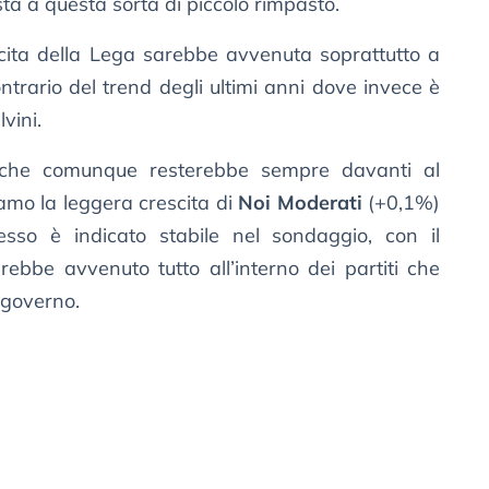
a a questa sorta di piccolo rimpasto.
scita della Lega sarebbe avvenuta soprattutto a
contrario del trend degli ultimi anni dove invece è
vini.
he comunque resterebbe sempre davanti al
amo la leggera crescita di
Noi Moderati
(+0,1%)
esso è indicato stabile nel sondaggio, con il
ebbe avvenuto tutto all’interno dei partiti che
governo.