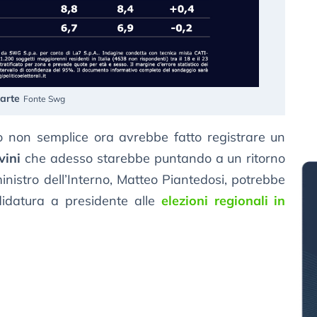
arte
Fonte Swg
o non semplice ora avrebbe fatto registrare un
vini
che adesso starebbe puntando a un ritorno
ministro dell’Interno, Matteo Piantedosi, potrebbe
didatura a presidente alle
elezioni regionali in