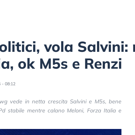
itici, vola Salvini
ia, ok M5s e Renzi
 - 08:12
 Swg vede in netta crescita Salvini e M5s, bene
d stabile mentre calano Meloni, Forza Italia e