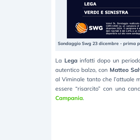
Sondaggio Swg 23 dicembre - prima p
La
Lega
infatti dopo un period
autentico balzo, con
Matteo Sal
al Viminale tanto che l’attuale 
essere “risarcito” con una can
Campania
.