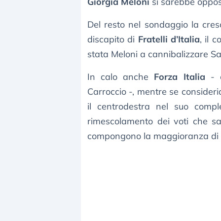
Giorgia Meloni
si sarebbe oppost
Del resto nel sondaggio la cre
discapito di
Fratelli d’Italia
, il 
stata Meloni a cannibalizzare Sal
In calo anche
Forza Italia
- c
Carroccio -, mentre se consideri
il centrodestra nel suo compl
rimescolamento dei voti che sar
compongono la maggioranza di 