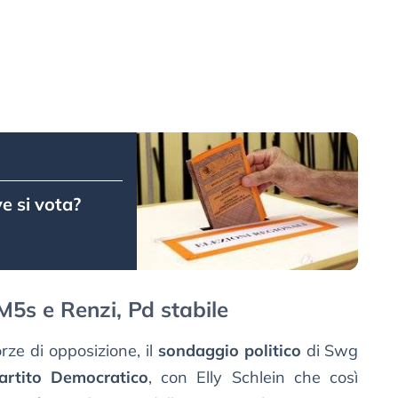
e si vota?
M5s e Renzi, Pd stabile
rze di opposizione, il
sondaggio politico
di Swg
artito Democratico
, con Elly Schlein che così