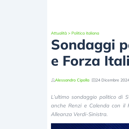
Attualità
>
Politica italiana
Sondaggi pol
e Forza Ital
Alessandro Cipolla
24 Dicembre 2024
L’ultimo sondaggio politico di
anche Renzi e Calenda con il P
Alleanza Verdi-Sinistra.