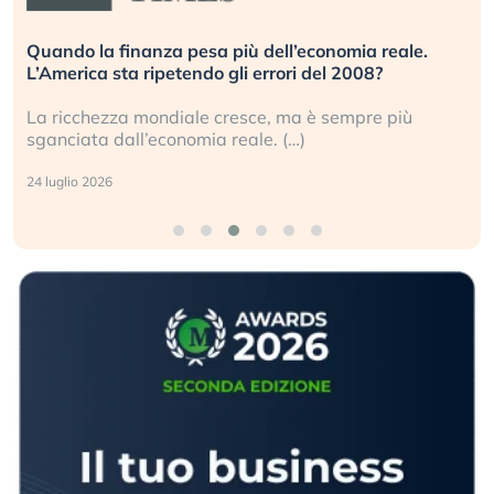
Quando la finanza pesa più dell’economia reale.
L’America sta ripetendo gli errori del 2008?
La ricchezza mondiale cresce, ma è sempre più
sganciata dall’economia reale. (…)
24 luglio 2026