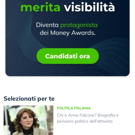
Selezionati per te
POLITICA ITALIANA
Chi è Anna Falcone? Biografia e
pensiero politico dell’attivista