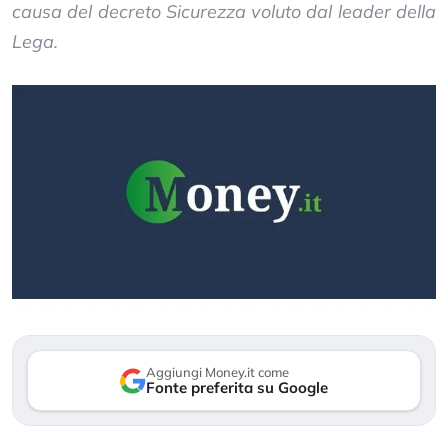
causa del decreto Sicurezza voluto dal leader della
Lega.
Aggiungi Money.it come
Fonte preferita su Google