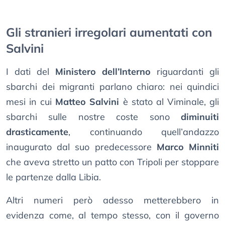
Gli stranieri irregolari aumentati con
Salvini
I dati del
Ministero dell’Interno
riguardanti gli
sbarchi dei migranti parlano chiaro: nei quindici
mesi in cui
Matteo Salvini
è stato al Viminale, gli
sbarchi sulle nostre coste sono
diminuiti
drasticamente
, continuando quell’andazzo
inaugurato dal suo predecessore
Marco Minniti
che aveva stretto un patto con Tripoli per stoppare
le partenze dalla Libia.
Altri numeri però adesso metterebbero in
evidenza come, al tempo stesso, con il governo