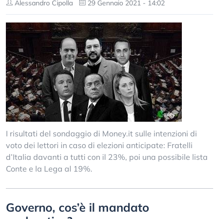
Alessandro Cipolla
29 Gennaio 2021 - 14:02
I risultati del sondaggio di Money.it sulle intenzioni di
voto dei lettori in caso di elezioni anticipate: Fratelli
d’Italia davanti a tutti con il 23%, poi una possibile lista
Conte e la Lega al 19%.
Governo, cos’è il mandato