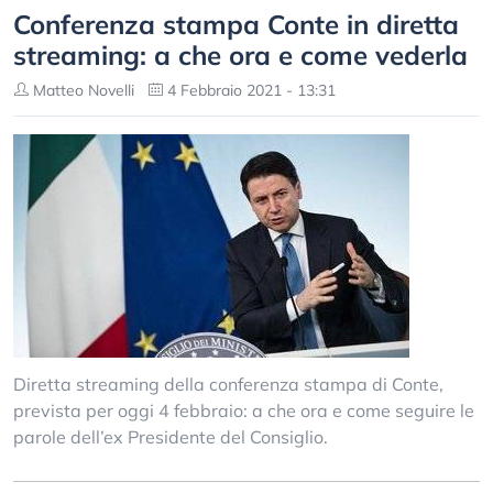
Conferenza stampa Conte in diretta
streaming: a che ora e come vederla
Matteo Novelli
4 Febbraio 2021 - 13:31
Diretta streaming della conferenza stampa di Conte,
prevista per oggi 4 febbraio: a che ora e come seguire le
parole dell’ex Presidente del Consiglio.