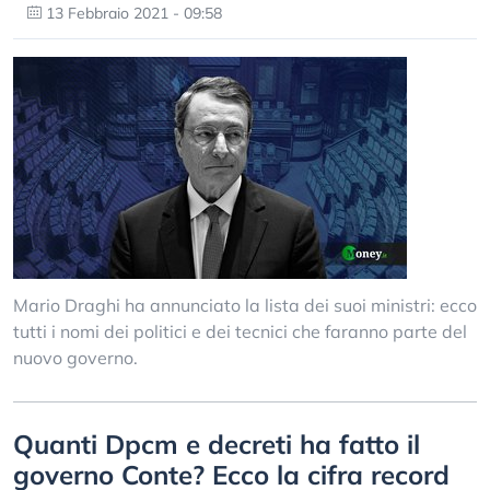
13 Febbraio 2021 - 09:58
Mario Draghi ha annunciato la lista dei suoi ministri: ecco
tutti i nomi dei politici e dei tecnici che faranno parte del
nuovo governo.
Quanti Dpcm e decreti ha fatto il
governo Conte? Ecco la cifra record