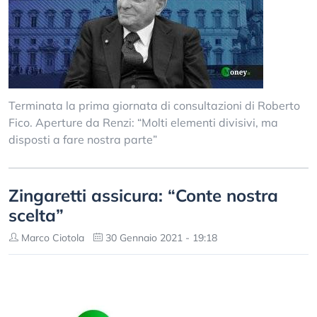
Terminata la prima giornata di consultazioni di Roberto
Fico. Aperture da Renzi: “Molti elementi divisivi, ma
disposti a fare nostra parte”
Zingaretti assicura: “Conte nostra
scelta”
Marco Ciotola
30 Gennaio 2021 - 19:18