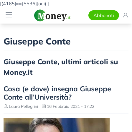
[(4165|=={5536}|oui)
]
Abbonati
Giuseppe Conte
Giuseppe Conte, ultimi articoli su
Money.it
Cosa (e dove) insegna Giuseppe
Conte all’Università?
Laura Pellegrini
16 Febbraio 2021 - 17:22