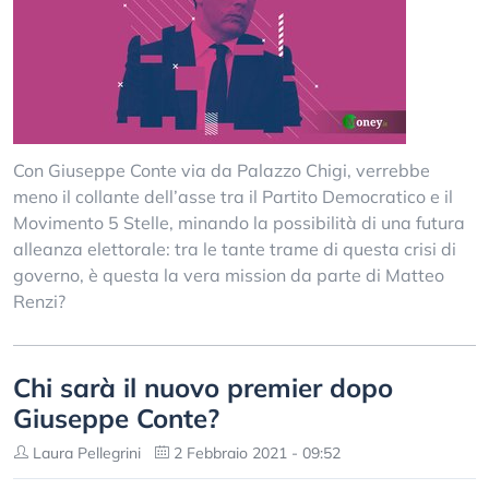
Con Giuseppe Conte via da Palazzo Chigi, verrebbe
meno il collante dell’asse tra il Partito Democratico e il
Movimento 5 Stelle, minando la possibilità di una futura
alleanza elettorale: tra le tante trame di questa crisi di
governo, è questa la vera mission da parte di Matteo
Renzi?
Chi sarà il nuovo premier dopo
Giuseppe Conte?
Laura Pellegrini
2 Febbraio 2021 - 09:52