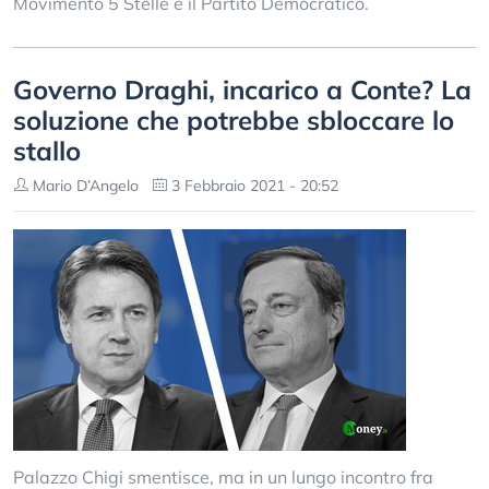
Movimento 5 Stelle e il Partito Democratico.
Governo Draghi, incarico a Conte? La
soluzione che potrebbe sbloccare lo
stallo
Mario D’Angelo
3 Febbraio 2021 - 20:52
Palazzo Chigi smentisce, ma in un lungo incontro fra