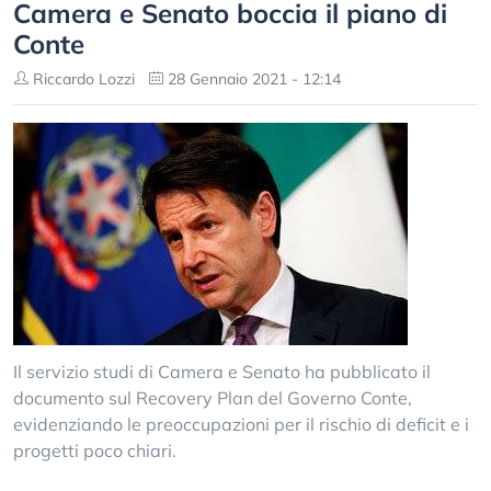
Camera e Senato boccia il piano di
Conte
Riccardo Lozzi
28 Gennaio 2021 - 12:14
Il servizio studi di Camera e Senato ha pubblicato il
documento sul Recovery Plan del Governo Conte,
evidenziando le preoccupazioni per il rischio di deficit e i
progetti poco chiari.