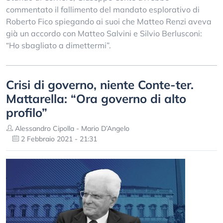
commentato il fallimento del mandato esplorativo di
Roberto Fico spiegando ai suoi che Matteo Renzi aveva
già un accordo con Matteo Salvini e Silvio Berlusconi:
“Ho sbagliato a dimettermi”.
Crisi di governo, niente Conte-ter.
Mattarella: “Ora governo di alto
profilo”
Alessandro Cipolla - Mario D’Angelo
2 Febbraio 2021 - 21:31