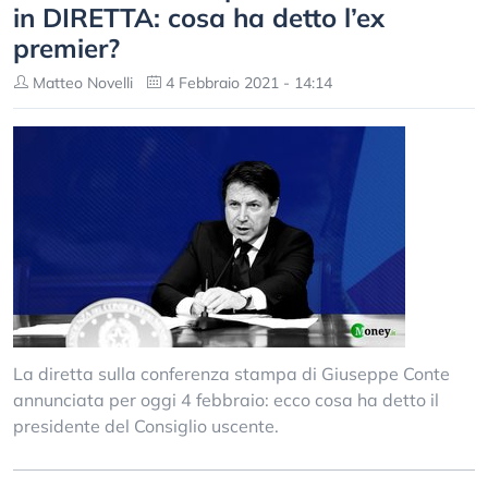
in DIRETTA: cosa ha detto l’ex
premier?
Matteo Novelli
4 Febbraio 2021 - 14:14
La diretta sulla conferenza stampa di Giuseppe Conte
annunciata per oggi 4 febbraio: ecco cosa ha detto il
presidente del Consiglio uscente.