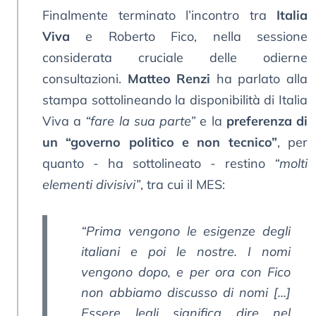
Finalmente terminato l’incontro tra
Italia
Viva
e Roberto Fico, nella sessione
considerata cruciale delle odierne
consultazioni.
Matteo Renzi
ha parlato alla
stampa sottolineando la disponibilità di Italia
Viva a
“fare la sua parte”
e la
preferenza di
un “governo politico e non tecnico”
, per
quanto - ha sottolineato - restino
“molti
elementi divisivi”
, tra cui il MES:
“Prima vengono le esigenze degli
italiani e poi le nostre. I nomi
vengono dopo, e per ora con Fico
non abbiamo discusso di nomi [...]
Essere leali significa dire nel