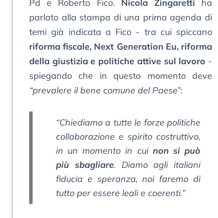
Pd e Roberto Fico.
Nicola Zingaretti
ha
parlato alla stampa di una prima agenda di
temi già indicata a Fico - tra cui spiccano
riforma fiscale, Next Generation Eu, riforma
della giustizia e politiche attive sul lavoro
-
spiegando che in questo momento deve
“prevalere il bene comune del Paese”
:
“Chiediamo a tutte le forze politiche
collaborazione e spirito costruttivo,
in un momento in cui
non si può
più sbagliare
. Diamo agli italiani
fiducia e speranza, noi faremo di
tutto per essere leali e coerenti.”