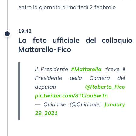
entro la giornata di martedì 2 febbraio.
19:42
La foto ufficiale del colloquio
Mattarella-Fico
Il Presidente
#Mattarella
riceve il
Presidente della Camera dei
deputati
@Roberto_Fico
pic.twitter.com/8TClou5wTn
— Quirinale (@Quirinale)
January
29, 2021