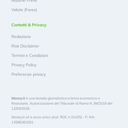
Materie Prime
Valute (Forex)
Contatti & Privacy
Redazione
Risk Disclaimer
Termini e Condizioni
Privacy Policy
Preferenze privacy
Money.it
è una testata giornalistica a tema economico e
finanziario. Autorizzazione del Tribunale di Roma N. 84/2018 del
12/04/2018.
Money.it srl a socio unico (Aut. ROC n.31425) - P. IVA:
13586361001