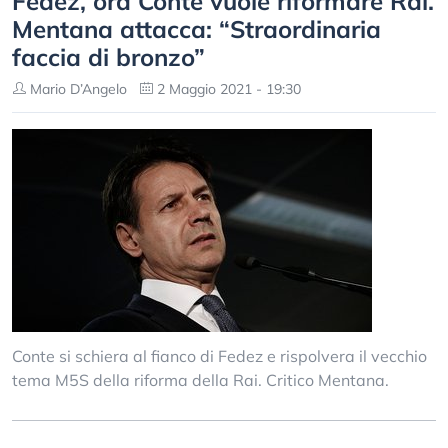
Fedez, ora Conte vuole riformare Rai.
Mentana attacca: “Straordinaria
faccia di bronzo”
Mario D’Angelo
2 Maggio 2021 - 19:30
Conte si schiera al fianco di Fedez e rispolvera il vecchio
tema M5S della riforma della Rai. Critico Mentana.