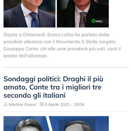
Ospite a DiMartedì, Enrico Letta ha parlato della
possibile alleanza con il Movimento 5 Stelle targato
Giuseppe Conte: chi alle urne prenderà più voti, sarà il
leader dell’alleanza.
Sondaggi politici: Draghi il più
amato, Conte tra i migliori tre
secondo gli italiani
Martino Grassi
5 Aprile 2021 - 10:04