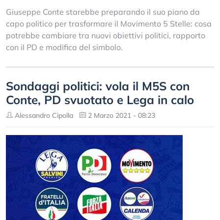
Giuseppe Conte starebbe preparando il suo piano da
capo politico per trasformare il Movimento 5 Stelle: cosa
potrebbe cambiare tra nuovi obiettivi politici, rapporto
con il PD e modifica del simbolo.
Sondaggi politici: vola il M5S con
Conte, PD svuotato e Lega in calo
Alessandro Cipolla
2 Marzo 2021 - 08:23