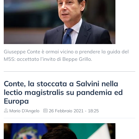
Giuseppe Conte è ormai vicino a prendere la guida del
M5S: accettato l’invito di Beppe Grillo.
Conte, la stoccata a Salvini nella
lectio magistralis su pandemia ed
Europa
Mario D’Angelo
26 Febbraio 2021 - 18:25