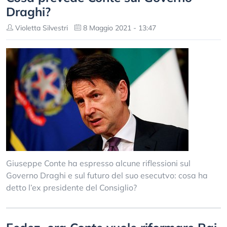
Draghi?
Violetta Silvestri
8 Maggio 2021 - 13:47
Giuseppe Conte ha espresso alcune riflessioni sul
Governo Draghi e sul futuro del suo esecutvo: cosa ha
detto l’ex presidente del Consiglio?