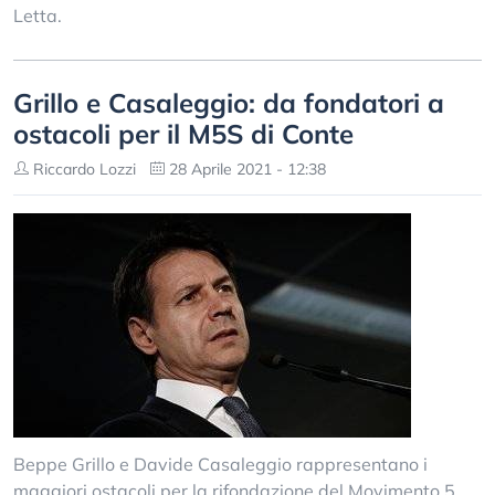
Letta.
Grillo e Casaleggio: da fondatori a
ostacoli per il M5S di Conte
Riccardo Lozzi
28 Aprile 2021 - 12:38
Beppe Grillo e Davide Casaleggio rappresentano i
maggiori ostacoli per la rifondazione del Movimento 5