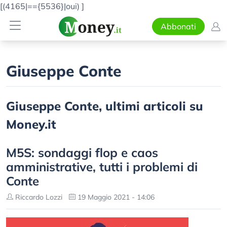
[(4165|=={5536}|oui)
]
Abbonati
Giuseppe Conte
Giuseppe Conte, ultimi articoli su
Money.it
M5S: sondaggi flop e caos
amministrative, tutti i problemi di
Conte
Riccardo Lozzi
19 Maggio 2021 - 14:06