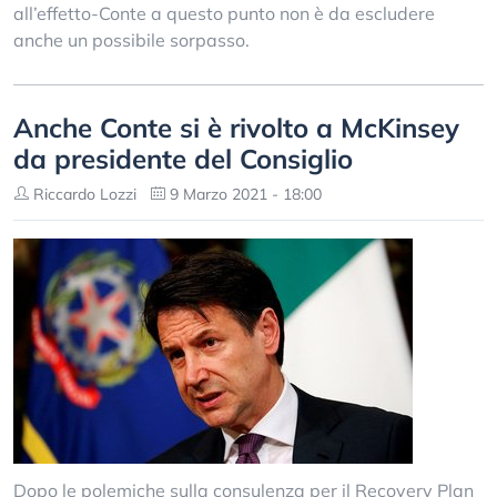
all’effetto-Conte a questo punto non è da escludere
anche un possibile sorpasso.
Anche Conte si è rivolto a McKinsey
da presidente del Consiglio
Riccardo Lozzi
9 Marzo 2021 - 18:00
Dopo le polemiche sulla consulenza per il Recovery Plan