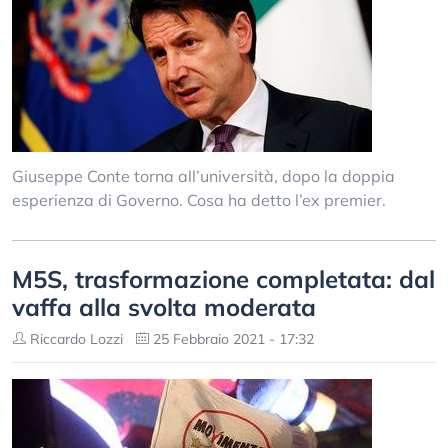
Giuseppe Conte torna all’università, dopo la doppia
esperienza di Governo. Cosa ha detto l’ex premier.
M5S, trasformazione completata: dal
vaffa alla svolta moderata
Riccardo Lozzi
25 Febbraio 2021 - 17:32