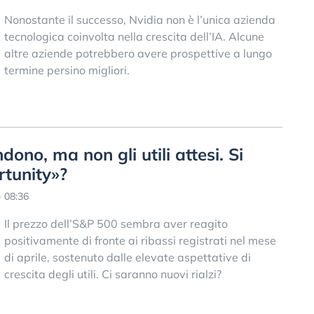
Nonostante il successo, Nvidia non è l’unica azienda
tecnologica coinvolta nella crescita dell’IA. Alcune
altre aziende potrebbero avere prospettive a lungo
termine persino migliori.
ndono, ma non gli utili attesi. Si
rtunity»?
- 08:36
Il prezzo dell’S&P 500 sembra aver reagito
positivamente di fronte ai ribassi registrati nel mese
di aprile, sostenuto dalle elevate aspettative di
crescita degli utili. Ci saranno nuovi rialzi?