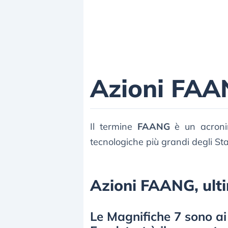
Azioni FA
Il termine
FAANG
è un acronim
tecnologiche più grandi degli Stat
Azioni FAANG, ultim
Le Magnifiche 7 sono a