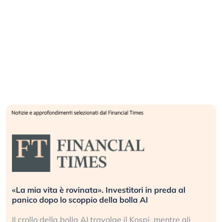
«La mia vita è rovinata». Investitori in preda al
panico dopo lo scoppio della bolla AI
Il crollo della bolla AI travolge il Kospi, mentre gli