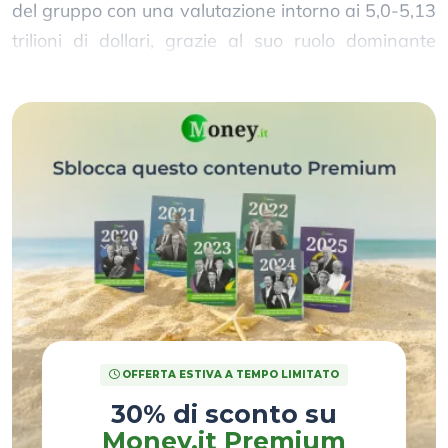
del gruppo con una valutazione intorno ai 5,0-5,13
trilioni di dollari, grazie al suo ruolo dominante
nella fornitura di chip per l’intelligenza artificiale.
OFFERTA ESTIVA A TEMPO LIMITATO
30% di sconto su
Money.it Premium