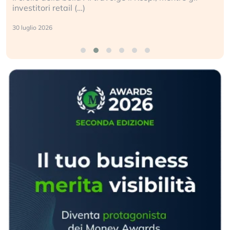
investitori retail (…)
30 luglio 2026