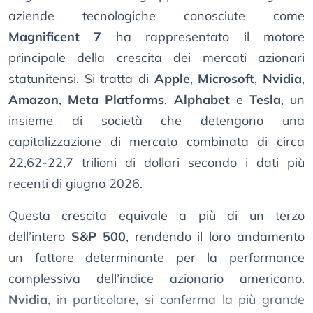
aziende tecnologiche conosciute come
Magnificent 7
ha rappresentato il motore
principale della crescita dei mercati azionari
statunitensi. Si tratta di
Apple
,
Microsoft
,
Nvidia
,
Amazon
,
Meta Platforms
,
Alphabet
e
Tesla
, un
insieme di società che detengono una
capitalizzazione di mercato combinata di circa
22,62-22,7 trilioni di dollari secondo i dati più
recenti di giugno 2026.
Questa crescita equivale a più di un terzo
dell’intero
S&P 500
, rendendo il loro andamento
un fattore determinante per la performance
complessiva dell’indice azionario americano.
Nvidia
, in particolare, si conferma la più grande