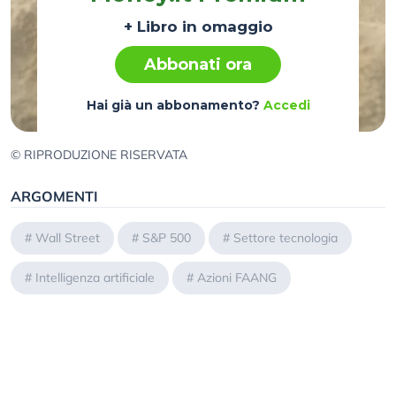
+ Libro in omaggio
Abbonati ora
Hai già un abbonamento?
Accedi
© RIPRODUZIONE RISERVATA
ARGOMENTI
#
Wall Street
#
S&P 500
#
Settore tecnologia
#
Intelligenza artificiale
#
Azioni FAANG