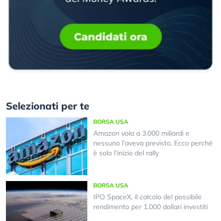
Selezionati per te
BORSA USA
Amazon vola a 3.000 miliardi e
nessuno l’aveva previsto. Ecco perché
è solo l’inizio del rally
BORSA USA
IPO SpaceX, il calcolo del possibile
rendimento per 1.000 dollari investiti