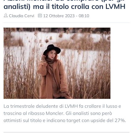
analisti) ma il titolo crolla con LVMH
Claudia Cervi
12 Ottobre 2023 - 08:10
La trimestrale deludente di LVMH fa crollare il lusso e
trascina al ribasso Moncler. Gli analisti sono però
ottimisti sul titolo e indicano target con upside del 27%.