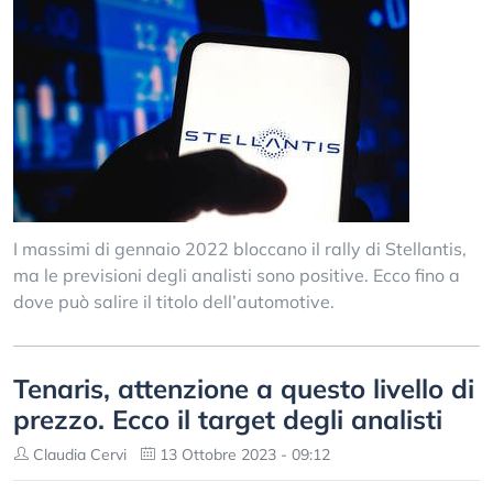
I massimi di gennaio 2022 bloccano il rally di Stellantis,
ma le previsioni degli analisti sono positive. Ecco fino a
dove può salire il titolo dell’automotive.
Tenaris, attenzione a questo livello di
prezzo. Ecco il target degli analisti
Claudia Cervi
13 Ottobre 2023 - 09:12