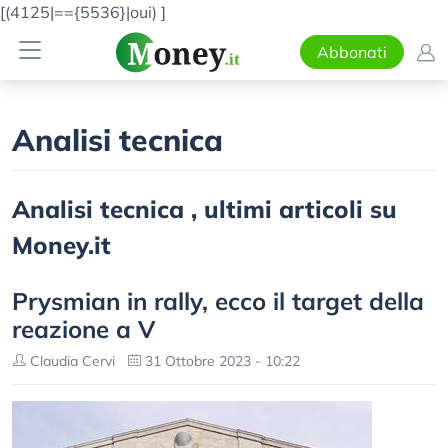
[(4125|=={5536}|oui)
]
Abbonati
Analisi tecnica
Analisi tecnica , ultimi articoli su
Money.it
Prysmian in rally, ecco il target della
reazione a V
Claudia Cervi
31 Ottobre 2023 - 10:22