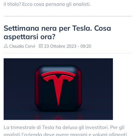
il titolo? Ecco cosa pensano gli analisti.
Settimana nera per Tesla. Cosa
aspettarsi ora?
Claudia Cervi
23 Ottobre 2023 - 09:20
La trimestrale di Tesla ha deluso gli investitori. Per gli
analisti l’azienda deve avere margini e volumi allineati