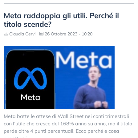
Meta raddoppia gli utili. Perché il
titolo scende?
Claudia Cervi
26 Ottobre 2023 - 10:20
Meta batte le attese di Wall Street nei conti trimestrali
con l’utile che cresce del 168% anno su anno, ma il titolo
perde oltre 4 punti percentuali. Ecco perché e cosa