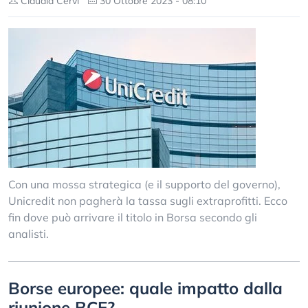
Claudia Cervi
30 Ottobre 2023 - 08:10
Con una mossa strategica (e il supporto del governo),
Unicredit non pagherà la tassa sugli extraprofitti. Ecco
fin dove può arrivare il titolo in Borsa secondo gli
analisti.
Borse europee: quale impatto dalla
riunione BCE?