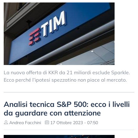
La nuova offerta di KKR da 21 miliardi esclude Sparkle.
Ecco perché l’ipotesi spezzatino non piace al mercato.
Analisi tecnica S&P 500: ecco i livelli
da guardare con attenzione
Andrea Facchini
17 Ottobre 2023 - 07:50