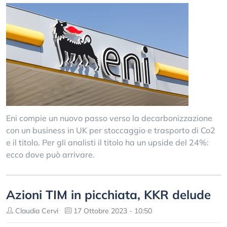
Eni compie un nuovo passo verso la decarbonizzazione
con un business in UK per stoccaggio e trasporto di Co2
e il titolo. Per gli analisti il titolo ha un upside del 24%:
ecco dove può arrivare.
Azioni TIM in picchiata, KKR delude
Claudia Cervi
17 Ottobre 2023 - 10:50