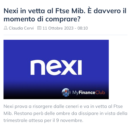
Nexi in vetta al Ftse Mib. È davvero il
momento di comprare?
Claudia Cervi
11 Ottobre 2023 - 08:10
Nexi prova a risorgere dalle ceneri e va in vetta al Ftse
Mib. Restano però delle ombre da dissipare in vista della
trimestrale attesa per il 9 novembre.