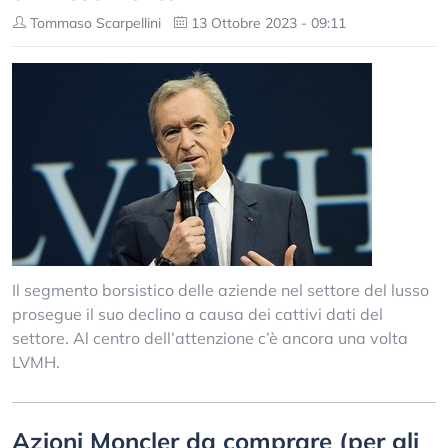
Tommaso Scarpellini
13 Ottobre 2023 - 09:11
Il segmento borsistico delle aziende nel settore del lusso
prosegue il suo declino a causa dei cattivi dati del
settore. Al centro dell’attenzione c’è ancora una volta
LVMH.
Azioni Moncler da comprare (per gli