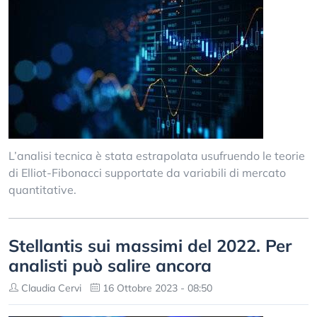
L’analisi tecnica è stata estrapolata usufruendo le teorie
di Elliot-Fibonacci supportate da variabili di mercato
quantitative.
Stellantis sui massimi del 2022. Per
analisti può salire ancora
Claudia Cervi
16 Ottobre 2023 - 08:50