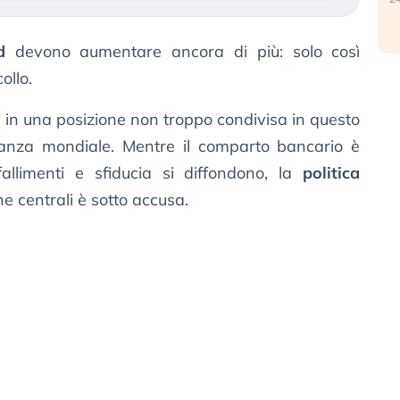
d
devono aumentare ancora di più: solo così
ollo.
a in una posizione non troppo condivisa in questo
anza mondiale. Mentre il comparto bancario è
fallimenti e sfiducia si diffondono, la
politica
he centrali è sotto accusa.