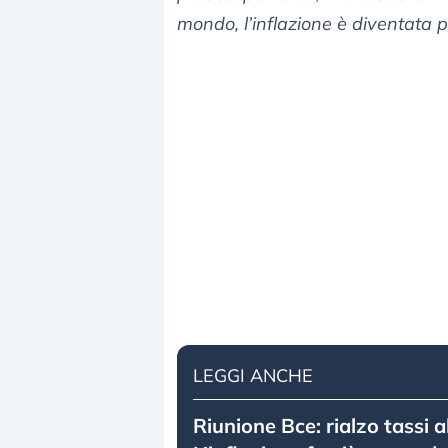
mondo, l’inflazione è diventata 
LEGGI ANCHE
Riunione Bce: rialzo tassi a