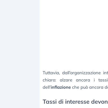
Tuttavia, dall’organizzazione 
chiaro: alzare ancora i tas
dell’
inflazione
che può ancora da
Tassi di interesse devono