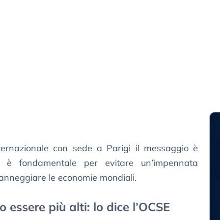
internazionale con sede a Parigi il messaggio è
si è fondamentale per evitare un’impennata
nneggiare le economie mondiali.
 essere più alti: lo dice l’OCSE