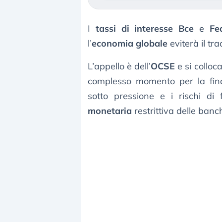
I
tassi di interesse
Bce
e
Fe
l’
economia globale
eviterà il trac
L’appello è dell’
OCSE
e si colloc
complesso momento per la fin
sotto pressione e i rischi di 
monetaria
restrittiva delle banc