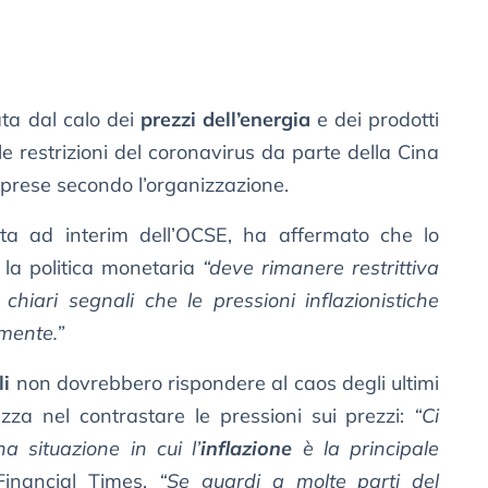
ta dal calo dei
prezzi dell’energia
e dei prodotti
le restrizioni del coronavirus da parte della Cina
imprese secondo l’organizzazione.
ta ad interim dell’OCSE, ha affermato che lo
 la politica monetaria
“deve rimanere restrittiva
hiari segnali che le pressioni inflazionistiche
lmente.”
li
non dovrebbero rispondere al caos degli ultimi
zza nel contrastare le pressioni sui prezzi:
“Ci
a situazione in cui l’
inflazione
è la principale
Financial Times.
“Se guardi a molte parti del