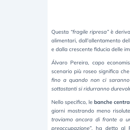
Questa
“fragile ripresa”
è deriva
alimentari, dall’allentamento del
e dalla crescente fiducia delle 
Álvaro Pereira, capo economis
scenario più roseo significa che
fino a quando non ci saranno c
sottostanti si ridurranno durevo
Nello specifico, le
banche centra
giorni mostrando meno risolute
troviamo ancora di fronte a un
preoccupazione”
, ha detto al 