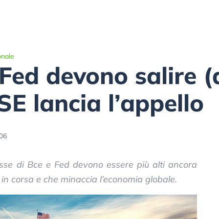
onale
 Fed devono salire (
SE lancia l’appello
:06
esse di Bce e Fed devono essere più alti ancora
 in corsa e che minaccia l’economia globale.