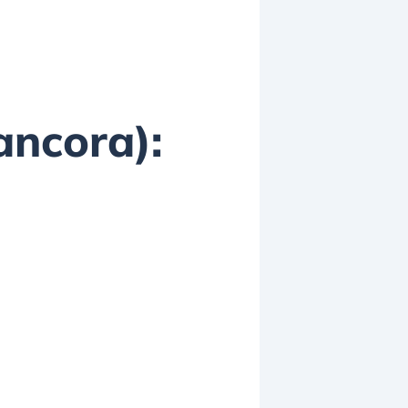
ancora):