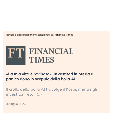
«La mia vita è rovinata». Investitori in preda al
panico dopo lo scoppio della bolla AI
Il crollo della bolla AI travolge il Kospi, mentre gli
investitori retail (…)
30 luglio 2026