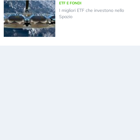
ETF E FONDI
I migliori ETF che investono nello
Spazio