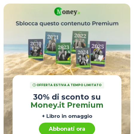
OFFERTA ESTIVA A TEMPO LIMITATO
30% di sconto su
Money.it Premium
+ Libro in omaggio
Abbonati ora