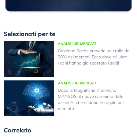
Selezionati per te
ANALISI DEI MERCATI
Goldman Sachs prevede un crollo del
20% dei mercati. Ecco dove gli ultra
ricchi hanno già spostato i soldi
ANALISI DEI MERCATI
Dopo le Magnifiche 7 arrivano i
MANGOS, il nuovo acronimo delle
azioni AI che sfidano le regole del
mercato
Correlato