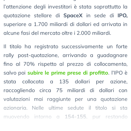
l’attenzione degli investitori è stata soprattutto la
quotazione stellare di
SpaceX
in sede di
IPO,
superiore a 1.700 miliardi di dollari ed arrivata in
alcune fasi del mercato oltre i 2.000 miliardi.
Il titolo ha registrato successivamente un forte
rally post-quotazione, arrivando a guadagnare
fino al 70% rispetto al prezzo di collocamento,
salvo poi
subire le prime prese di profitto
. l’IPO è
stata collocata a 135 dollari per azione,
raccogliendo circa 75 miliardi di dollari con
valutazioni mai raggiunte per una quotazione
azionaria. Nelle ultime sedute il titolo si sta
muovendo intorno a
154-155
, pur restando
ampiamente sopra il prezzo di collocamento.