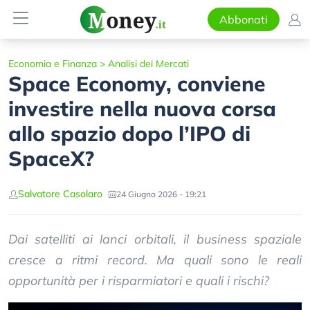
Abbonati
Economia e Finanza
>
Analisi dei Mercati
Space Economy, conviene
investire nella nuova corsa
allo spazio dopo l’IPO di
SpaceX?
Salvatore Casolaro
24 Giugno 2026 - 19:21
Dai satelliti ai lanci orbitali, il business spaziale
cresce a ritmi record. Ma quali sono le reali
opportunità per i risparmiatori e quali i rischi?