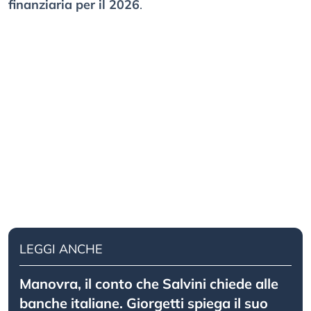
finanziaria per il 2026
.
LEGGI ANCHE
Manovra, il conto che Salvini chiede alle
banche italiane. Giorgetti spiega il suo