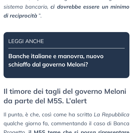
sistema bancario,
ci dovrebbe essere un minimo
di reciprocità
”.
LEGGI ANCHE
Banche italiane e manovra, nuovo
schiaffo dal governo Meloni?
Il timore dei tagli del governo Meloni
da parte del M5S. L’alert
Il punto, è che, così come ha scritto
La Repubblica
qualche giorno fa, commentando il caso di Banca
Progetto,
il M5S teme che si possa ripresentare