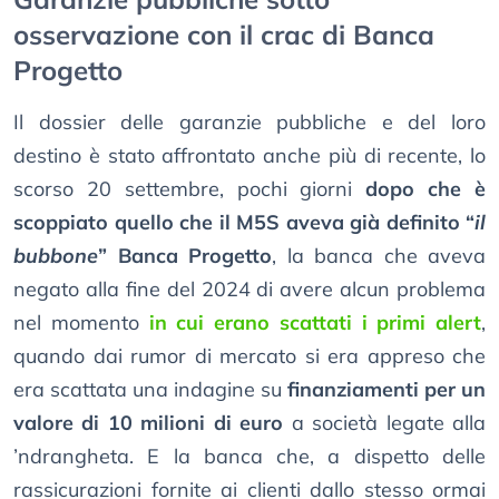
osservazione con il crac di Banca
Progetto
Il dossier delle garanzie pubbliche e del loro
destino è stato affrontato anche più di recente, lo
scorso 20 settembre, pochi giorni
dopo che è
scoppiato quello che il M5S aveva già definito “
il
bubbone
” Banca Progetto
, la banca che aveva
negato alla fine del 2024 di avere alcun problema
nel momento
in cui erano scattati i primi alert
,
quando dai rumor di mercato si era appreso che
era scattata una indagine su
finanziamenti per un
valore di 10 milioni di euro
a società legate alla
’ndrangheta. E la banca che, a dispetto delle
rassicurazioni fornite ai clienti dallo stesso ormai