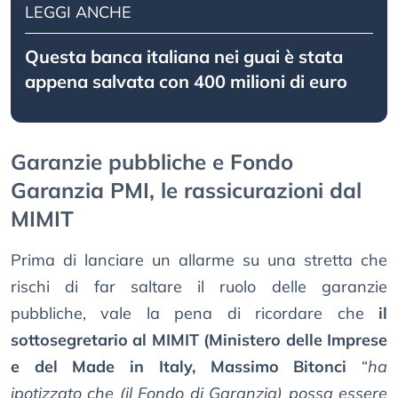
LEGGI ANCHE
Questa banca italiana nei guai è stata
appena salvata con 400 milioni di euro
Garanzie pubbliche e Fondo
Garanzia PMI, le rassicurazioni dal
MIMIT
Prima di lanciare un allarme su una stretta che
rischi di far saltare il ruolo delle garanzie
pubbliche, vale la pena di ricordare che
il
sottosegretario al MIMIT (Ministero delle Imprese
e del Made in Italy, Massimo Bitonci
“
ha
ipotizzato che (il Fondo di Garanzia) possa essere