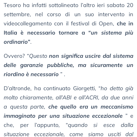
Tesoro ha infatti sottolineato l’altro ieri sabato 20
settembre, nel corso di un suo intervento in
videocollegamento con il festival di Open,
che in
Italia è necessario tornare a “
un sistema più
ordinario
”
.
Ovvero? “
Questo
non significa uscire dal sistema
delle garanzie pubbliche, ma sicuramente un
riordino è necessario
” .
D’altronde, ha continuato Giorgetti, “
ho detto già
molto chiaramente, all’ABI e all’ACRI, da due anni
a questa parte,
che quello era un meccanismo
immaginato per una situazione eccezionale
” e
che, per l’appunto, “
quando si esce dalla
situazione eccezionale, come siamo usciti dal