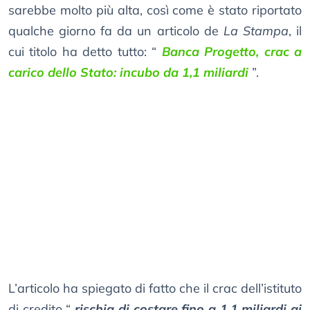
sarebbe molto più alta, così come è stato riportato
qualche giorno fa da un articolo de
La Stampa
, il
cui titolo ha detto tutto: “
Banca Progetto, crac a
carico dello Stato: incubo da 1,1 miliardi
”.
L’articolo ha spiegato di fatto che il crac dell’istituto
di credito “
rischia di costare fino a 1,1 miliardi ai