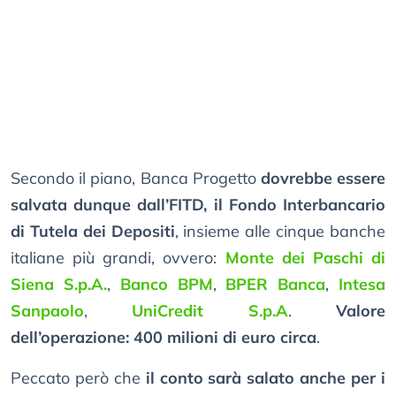
Secondo il piano, Banca Progetto
dovrebbe essere
salvata dunque dall’FITD, il Fondo Interbancario
di Tutela dei Depositi
, insieme alle cinque banche
italiane più grandi, ovvero:
Monte dei Paschi di
Siena S.p.A.
,
Banco BPM
,
BPER Banca
,
Intesa
Sanpaolo
,
UniCredit S.p.A
.
Valore
dell’operazione: 400 milioni di euro circa
.
Peccato però che
il conto sarà salato anche per i