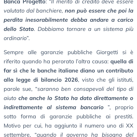
Banca Progetto
: “
Il merito di credito deve essere
valutato dal banchiere,
non può essere che poi la
perdita inesorabilmente debba andare a carico
dello Stato
. Dobbiamo tornare a un sistema più
ordinario
”.
Sempre alle garanzie pubbliche Giorgetti si è
riferito quando ha perorato l’altra causa:
quella di
far sì che le banche italiane diano un contributo
alla legge di bilancio 2026
, visto che gli istituti,
parole sue, “
saranno ben consapevoli del tipo di
aiuto
che anche lo Stato ha dato direttamente o
indirettamente al sistema bancario
”, proprio
sotto forma di garanzie pubbliche ai prestiti.
Motivo per cui, ha aggiunto il numero uno di XX
settembre, “
quando il governo ha bisogno del