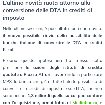
L’ultima novità ruota attorno alla
conversione delle DTA in crediti di
imposta
Nelle ultime sessioni, è poi saltata fuori una novità:
il nuovo possibile rinvio della possibilità delle
banche italiane di convertire le DTA in crediti
fiscali
.
Proprio questa ipotesi ieri ha messo sotto
pressione
le azioni degli istituti di credito
quotate a Piazza Affari
, zavorrando in particolare
MPS, la banca che più di tutte fiuta la possibilità di
convertire in crediti di imposta le sue DTA, che non
sono poche:
1,3 miliardi quelle su cui può contare
con l’acquisizione, ormai fatta, di
Mediobanca
, e