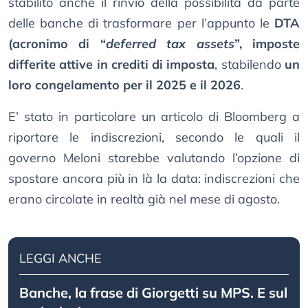
stabilito anche il rinvio della possibilità da parte
delle banche di trasformare per l’appunto le
DTA
(acronimo di “
deferred tax assets
”, imposte
differite attive in crediti di imposta
, stabilendo
un
loro congelamento per il 2025 e il 2026
.
E’ stato in particolare un articolo di Bloomberg a
riportare le indiscrezioni, secondo le quali il
governo Meloni starebbe valutando l’opzione di
spostare ancora più in là la data: indiscrezioni che
erano circolate in realtà già nel mese di agosto.
LEGGI ANCHE
Banche, la frase di Giorgetti su MPS. E sul