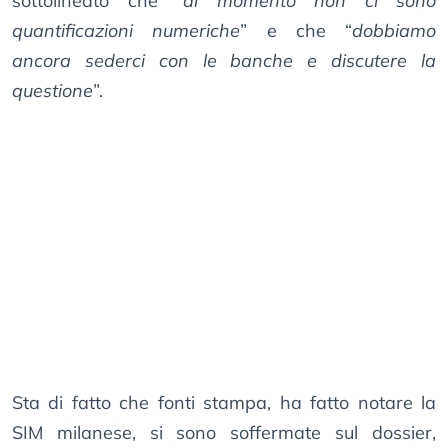
sottolineato che “
al momento non ci sono
quantificazioni numeriche
” e che “
dobbiamo
ancora sederci con le banche e discutere la
questione
”.
Sta di fatto che fonti stampa, ha fatto notare la
SIM milanese, si sono soffermate sul dossier,