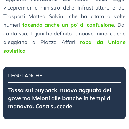
vicepremier e ministro delle Infrastrutture e dei
Trasporti Matteo Salvini, che ha citato a volte
numeri
facendo anche un po’ di confusione
. Dal
canto suo, Tajani ha definito le nuove minacce che
aleggiano a Piazza Affari
roba da Unione
sovietica
.
LEGGI ANCHE
Tassa sui buyback, nuovo agguato del
governo Meloni alle banche in tempi di
manovra. Cosa succede