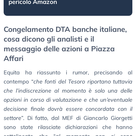
pericolo Amazon
Congelamento DTA banche italiane,
cosa dicono gli analisti e il
messaggio delle azioni a Piazza
Affari
Equita ha riassunto i rumor, precisando al
contempo “
che fonti del Tesoro riportano tuttavia
che l’indiscrezione al momento è solo una delle
opzioni in corso di valutazione e che un’eventuale
decisione finale dovrà essere concordata con il
settore
”. Di fatto, dal MEF di Giancarlo Giorgetti
sono state rilasciate dichiarazioni che hanno