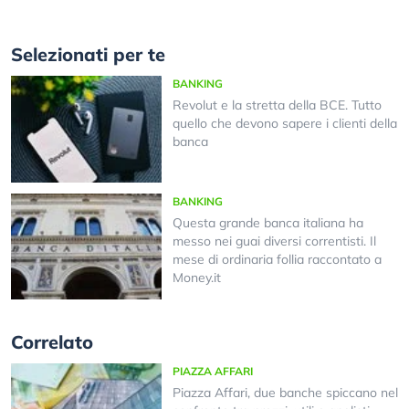
Selezionati per te
BANKING
Revolut e la stretta della BCE. Tutto
quello che devono sapere i clienti della
banca
BANKING
Questa grande banca italiana ha
messo nei guai diversi correntisti. Il
mese di ordinaria follia raccontato a
Money.it
Correlato
PIAZZA AFFARI
Piazza Affari, due banche spiccano nel