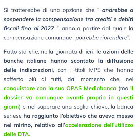
Si tratterebbe di una opzione che “
andrebbe a
sospendere la compensazione tra crediti e debiti
fiscali fino al 2027
”, anno a partire dal quale la
compensazione comunque “
potrebbe riprendere
”.
Fatto sta che, nella giornata di ieri,
le azioni delle
banche italiane hanno scontato la diffusione
delle indiscrezioni
, con i titoli MPS che hanno
sofferto più di tutti, dal momento che, nel
conquistare con la sua OPAS Mediobanca
(ma
il
dossier va comunque avanti proprio in questi
giorni
) e nel superare una soglia chiave, la banca
senese
ha raggiunto l’obiettivo che aveva messo
nel mirino, relativo all’
accelerazione dell’utilizzo
delle DTA
.