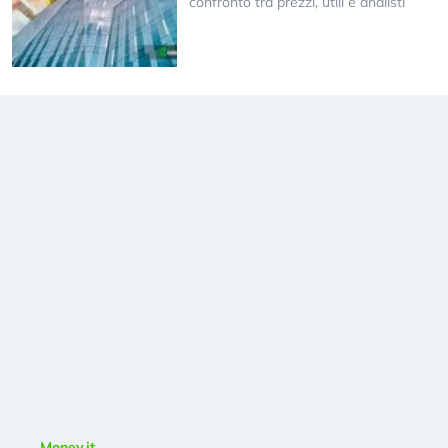
confronto tra prezzi, utili e analisti
Money.it