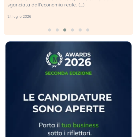
geopolitico: il (…)
17 luglio 2026