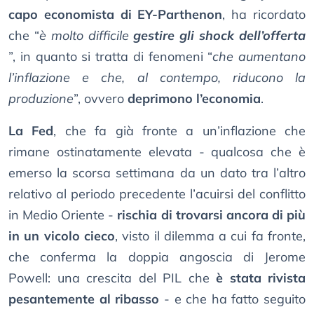
capo economista di EY-Parthenon
, ha ricordato
che “
è molto difficile
gestire gli shock dell’offerta
”, in quanto si tratta di fenomeni “
che aumentano
l’inflazione e che, al contempo, riducono la
produzione
”, ovvero
deprimono l’economia
.
La Fed
, che fa già fronte a un’inflazione che
rimane ostinatamente elevata - qualcosa che è
emerso la scorsa settimana da un dato tra l’altro
relativo al periodo precedente l’acuirsi del conflitto
in Medio Oriente -
rischia di trovarsi ancora di più
in un vicolo cieco
, visto il dilemma a cui fa fronte,
che conferma la doppia angoscia di Jerome
Powell: una crescita del PIL che
è stata rivista
pesantemente al ribasso
- e che ha fatto seguito