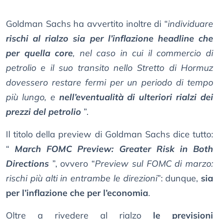
Goldman Sachs ha avvertito inoltre di “
individuare
rischi al rialzo sia per l’inflazione headline che
per quella core
, nel caso in cui il commercio di
petrolio e il suo transito nello Stretto di Hormuz
dovessero restare fermi per un periodo di tempo
più lungo, e
nell’eventualità di ulteriori rialzi dei
prezzi del petrolio
”.
Il titolo della preview di Goldman Sachs dice tutto:
“
March FOMC Preview: Greater Risk in Both
Directions
”, ovvero “
Preview sul FOMC di marzo:
rischi più alti in entrambe le direzioni
”: dunque,
sia
per l’inflazione che per l’economia
.
Oltre a rivedere al rialzo
le previsioni