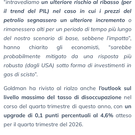
“
intravediamo
un ulteriore rischio al ribasso (per
il trend del PIL) nel caso in cui i prezzi del
petrolio segnassero un ulteriore incremento
o
rimanessero alti per un periodo di tempo più lungo
del nostro scenario di base, sebbene l’impatto
”,
hanno chiarito gli economisti, “
sarebbe
probabilmente mitigato da una risposta più
robusta (dagli USA) sotto forma di investimenti in
gas di scisto
”.
Goldman ha rivisto al rialzo anche
l’outlook sul
livello massimo del tasso di disoccupazione
nel
corso del quarto trimestre di questo anno, con
un
upgrade di 0,1 punti percentuali al 4,6%
atteso
per il quarto trimestre del 2026.