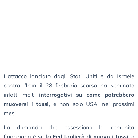
L’attacco lanciato dagli Stati Uniti e da Israele
contro l’Iran il 28 febbraio scorso ha seminato
infatti molti
interrogativi su come potrebbero
muoversi i tassi
, e non solo USA, nei prossimi
mesi.
La domanda che ossessiona la comunità
finanziaria è
se la Fed taglierà di nuovo i tassi
, o