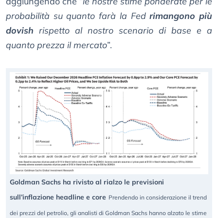
aggiungendo che “
le nostre stime ponderate per le
probabilità su quanto farà la Fed
rimangono più
dovish
rispetto al nostro scenario di base e a
quanto prezza il mercato
”.
Goldman Sachs ha rivisto al rialzo le previsioni
sull’inflazione headline e core
Prendendo in considerazione il trend
dei prezzi del petrolio, gli analisti di Goldman Sachs hanno alzato le stime