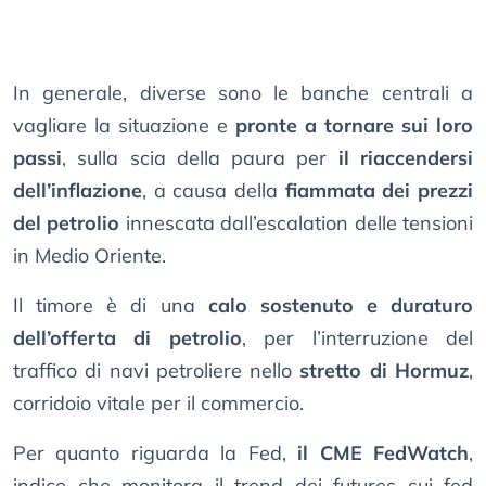
In generale, diverse sono le banche centrali a
vagliare la situazione e
pronte a tornare sui loro
passi
, sulla scia della paura per
il riaccendersi
dell’inflazione
, a causa della
fiammata dei prezzi
del petrolio
innescata dall’escalation delle tensioni
in Medio Oriente.
Il timore è di una
calo sostenuto e duraturo
dell’offerta di petrolio
, per l’interruzione del
traffico di navi petroliere nello
stretto di Hormuz
,
corridoio vitale per il commercio.
Per quanto riguarda la Fed,
il CME FedWatch
,
indice che monitora il trend dei futures sui fed