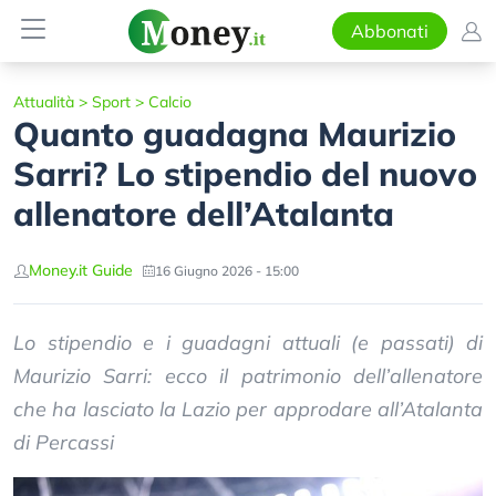
Abbonati
Attualità
>
Sport
>
Calcio
Quanto guadagna Maurizio
Sarri? Lo stipendio del nuovo
allenatore dell’Atalanta
Money.it Guide
16 Giugno 2026 - 15:00
Lo stipendio e i guadagni attuali (e passati) di
Maurizio Sarri: ecco il patrimonio dell’allenatore
che ha lasciato la Lazio per approdare all’Atalanta
di Percassi