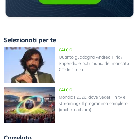
Selezionati per te
CALCIO
Quanto guadagna Andrea Pirlo?
Stipendio e patrimonio del mancato
CT dell’Italia
CALCIO
Mondiali 2026, dove vederli in tv e
streaming? Il programma completo
(anche in chiaro)
Correlato