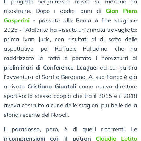
Il progetto bergamasco nasce su macerie da
ricostruire. Dopo i dodici anni di
Gian Piero
Gasperini
- passato alla Roma a fine stagione
2025 - l’Atalanta ha vissuto un’annata travagliata:
prima Ivan Juric, con risultati al di sotto delle
aspettative, poi Raffaele Palladino, che ha
raddrizzato la rotta e portato i nerazzurri ai
preliminari di Conference League
, da cui partirà
l’avventura di Sarri a Bergamo. Al suo fianco è già
arrivato
Cristiano Giuntoli
come nuovo direttore
sportivo: la stessa coppia che tra il 2015 e il 2018
aveva costruito alcune delle stagioni più belle della
storia recente del Napoli.
Il paradosso, però, è di quelli ricorrenti. Le
incomprensioni con il patron
Claudio Lotito