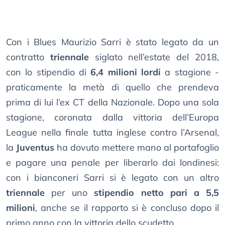
Con i Blues Maurizio Sarri è stato legato da un
contratto
triennale
siglato nell’estate del 2018,
con lo stipendio di
6,4 milioni lordi
a stagione -
praticamente la metà di quello che prendeva
prima di lui l’ex CT della Nazionale. Dopo una sola
stagione, coronata dalla vittoria dell’Europa
League nella finale tutta inglese contro l’Arsenal,
la
Juventus
ha dovuto mettere mano al portafoglio
e pagare una penale per liberarlo dai londinesi:
con i bianconeri Sarri si è legato con un altro
triennale
per uno
stipendio netto pari a 5,5
milioni
, anche se il rapporto si è concluso dopo il
primo anno con la vittoria dello scudetto.