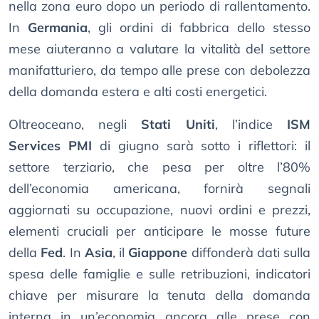
nella zona euro dopo un periodo di rallentamento.
In
Germania
, gli ordini di fabbrica dello stesso
mese aiuteranno a valutare la vitalità del settore
manifatturiero, da tempo alle prese con debolezza
della domanda estera e alti costi energetici.
Oltreoceano, negli
Stati Uniti
, l’indice
ISM
Services PMI
di giugno sarà sotto i riflettori: il
settore terziario, che pesa per oltre l’80%
dell’economia americana, fornirà segnali
aggiornati su occupazione, nuovi ordini e prezzi,
elementi cruciali per anticipare le mosse future
della
Fed
. In
Asia
, il
Giappone
diffonderà dati sulla
spesa delle famiglie e sulle retribuzioni, indicatori
chiave per misurare la tenuta della domanda
interna in un’economia ancora alle prese con