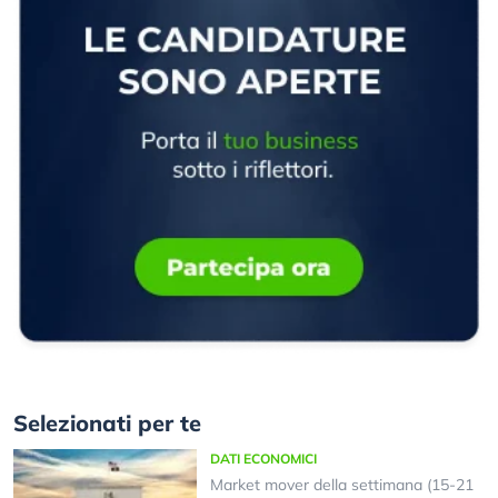
Selezionati per te
DATI ECONOMICI
Market mover della settimana (15-21