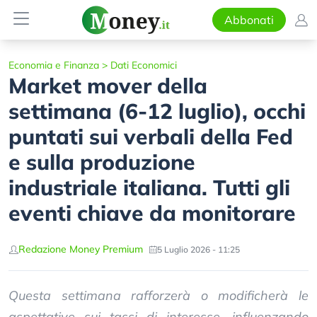
Abbonati
Economia e Finanza
>
Dati Economici
Market mover della
settimana (6-12 luglio), occhi
puntati sui verbali della Fed
e sulla produzione
industriale italiana. Tutti gli
eventi chiave da monitorare
Redazione Money Premium
5 Luglio 2026 - 11:25
Questa settimana rafforzerà o modificherà le
aspettative sui tassi di interesse, influenzando