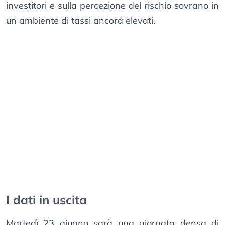
investitori e sulla percezione del rischio sovrano in
un ambiente di tassi ancora elevati.
I dati in uscita
Martedì 23 giugno sarà una giornata densa di