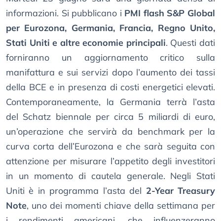
informazioni. Si pubblicano i
PMI flash S&P Global
per Eurozona, Germania, Francia, Regno Unito,
Stati Uniti e altre economie principali
. Questi dati
forniranno un aggiornamento critico sulla
manifattura e sui servizi dopo l’aumento dei tassi
della BCE e in presenza di costi energetici elevati.
Contemporaneamente, la Germania terrà l’asta
del Schatz biennale per circa 5 miliardi di euro,
un’operazione che servirà da benchmark per la
curva corta dell’Eurozona e che sarà seguita con
attenzione per misurare l’appetito degli investitori
in un momento di cautela generale. Negli Stati
Uniti è in programma l’asta del
2-Year Treasury
Note
, uno dei momenti chiave della settimana per
i rendimenti americani, che influenzeranno