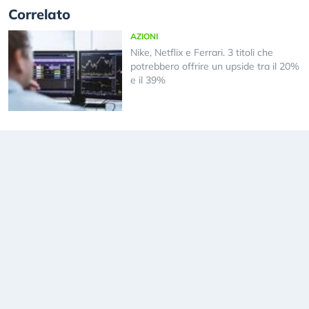
Correlato
AZIONI
Nike, Netflix e Ferrari. 3 titoli che
potrebbero offrire un upside tra il 20%
e il 39%