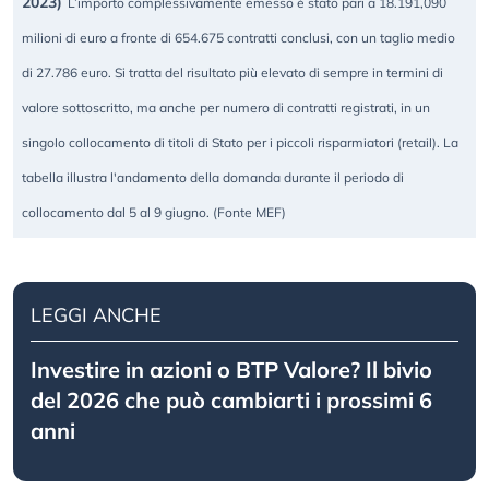
2023)
L’importo complessivamente emesso è stato pari a 18.191,090
milioni di euro a fronte di 654.675 contratti conclusi, con un taglio medio
di 27.786 euro. Si tratta del risultato più elevato di sempre in termini di
valore sottoscritto, ma anche per numero di contratti registrati, in un
singolo collocamento di titoli di Stato per i piccoli risparmiatori (retail). La
tabella illustra l'andamento della domanda durante il periodo di
collocamento dal 5 al 9 giugno. (Fonte MEF)
LEGGI ANCHE
Investire in azioni o BTP Valore? Il bivio
del 2026 che può cambiarti i prossimi 6
anni