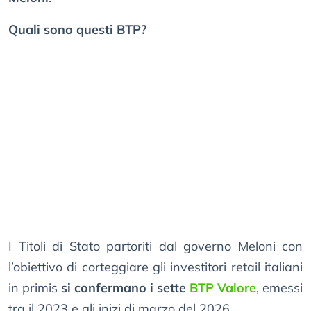
Quali sono questi BTP?
I Titoli di Stato partoriti dal governo Meloni con
l’obiettivo di corteggiare gli investitori retail italiani
in primis
si confermano i sette
BTP Valore
, emessi
tra il 2023 e gli inizi di marzo del 2026.