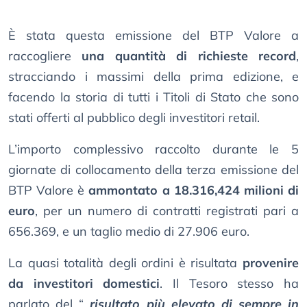
È stata questa emissione del BTP Valore a
raccogliere
una quantità di richieste record
,
stracciando i massimi della prima edizione, e
facendo la storia di tutti i Titoli di Stato che sono
stati offerti al pubblico degli investitori retail.
L’importo complessivo raccolto durante le 5
giornate di collocamento della terza emissione del
BTP Valore è
ammontato a 18.316,424 milioni di
euro
, per un numero di contratti registrati pari a
656.369, e un taglio medio di 27.906 euro.
La quasi totalità degli ordini è risultata
provenire
da investitori domestici
. Il Tesoro stesso ha
parlato del “
risultato più elevato di sempre in