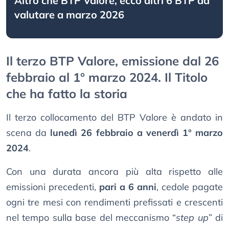
Altro che BTP Valore, ecco altri 6 BTP da
valutare a marzo 2026
Il terzo BTP Valore, emissione dal 26
febbraio al 1° marzo 2024. Il Titolo
che ha fatto la storia
Il terzo collocamento del BTP Valore è andato in
scena da
lunedì 26 febbraio a venerdì 1° marzo
2024
.
Con una durata ancora più alta rispetto alle
emissioni precedenti,
pari a 6 anni
, cedole pagate
ogni tre mesi con rendimenti prefissati e crescenti
nel tempo sulla base del meccanismo “
step up
” di