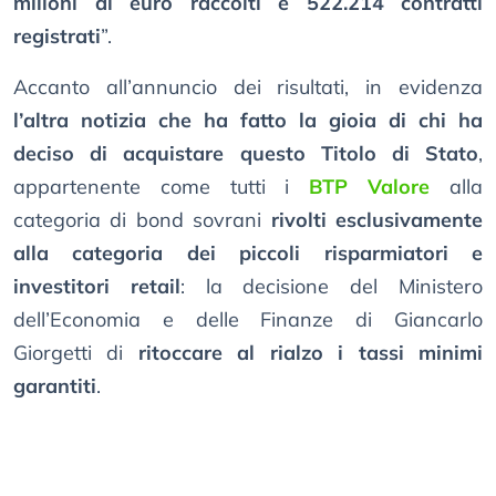
milioni di euro raccolti e 522.214 contratti
registrati
”.
Accanto all’annuncio dei risultati, in evidenza
l’altra notizia che ha fatto la gioia di chi ha
deciso di acquistare questo Titolo di Stato
,
appartenente come tutti i
BTP Valore
alla
categoria di bond sovrani
rivolti esclusivamente
alla categoria dei piccoli risparmiatori e
investitori retail
: la decisione del Ministero
dell’Economia e delle Finanze di Giancarlo
Giorgetti di
ritoccare al rialzo i tassi minimi
garantiti
.