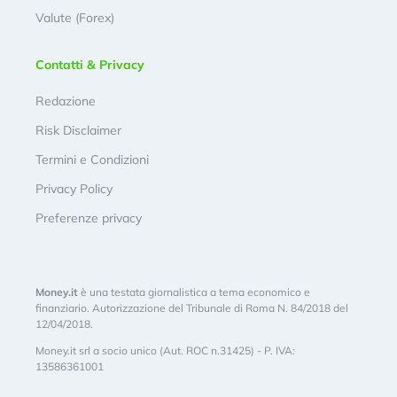
Valute (Forex)
Contatti & Privacy
Redazione
Risk Disclaimer
Termini e Condizioni
Privacy Policy
Preferenze privacy
Money.it
è una testata giornalistica a tema economico e
finanziario. Autorizzazione del Tribunale di Roma N. 84/2018 del
12/04/2018.
Money.it srl a socio unico (Aut. ROC n.31425) - P. IVA:
13586361001