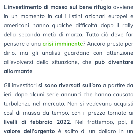
L’
investimento di massa sul bene rifugio
avviene
in un momento in cui i listini azionari europei e
americani hanno qualche difficoltà dopo il rally
della seconda metà di marzo. Tutto ciò deve far
pensare a una
crisi imminente
? Ancora presto per
dirlo, ma gli analisti guardano con attenzione
all’evolversi della situazione, che
può diventare
allarmante
.
Gli investitori
si sono riversati sull’oro
a partire da
ieri, dopo alcuni serie annunci che hanno causato
turbolenze nel mercato. Non si vedevano acquisti
così di massa da tempo, con il prezzo tornato ai
livelli di febbraio 2022
. Nel frattempo, poi, il
valore dell’argento
è salito di un dollaro in un