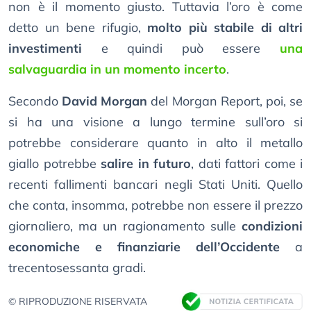
non è il momento giusto. Tuttavia l’oro è come
detto un bene rifugio,
molto più stabile di altri
investimenti
e quindi può essere
una
salvaguardia in un momento incerto
.
Secondo
David Morgan
del Morgan Report, poi, se
si ha una visione a lungo termine sull’oro si
potrebbe considerare quanto in alto il metallo
giallo potrebbe
salire in futuro
, dati fattori come i
recenti fallimenti bancari negli Stati Uniti. Quello
che conta, insomma, potrebbe non essere il prezzo
giornaliero, ma un ragionamento sulle
condizioni
economiche e finanziarie dell’Occidente
a
trecentosessanta gradi.
© RIPRODUZIONE RISERVATA