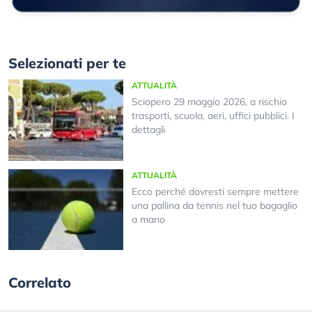
Selezionati per te
ATTUALITÀ
Sciopero 29 maggio 2026, a rischio
trasporti, scuola, aeri, uffici pubblici. I
dettagli
ATTUALITÀ
Ecco perché dovresti sempre mettere
una pallina da tennis nel tuo bagaglio
a mano
Correlato