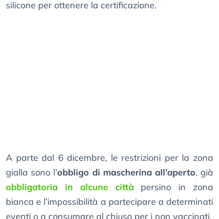
silicone per ottenere la certificazione.
A parte dal 6 dicembre, le restrizioni per la zona
gialla sono l’
obbligo di mascherina all’aperto
, già
obbligatoria in alcune città
persino in zona
bianca e l’impossibilità a partecipare a determinati
eventi o a consumare al chiuso per i non vaccinati.