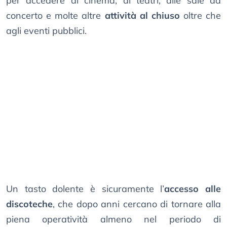
per accedere al cinema, ai teatri, alle sale da
concerto e molte altre
attività al chiuso
oltre che
agli eventi pubblici.
Un tasto dolente è sicuramente l’
accesso alle
discoteche
, che dopo anni cercano di tornare alla
piena operatività almeno nel periodo di