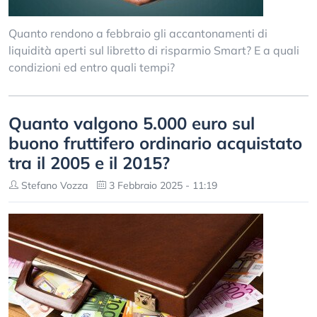
Quanto rendono a febbraio gli accantonamenti di
liquidità aperti sul libretto di risparmio Smart? E a quali
condizioni ed entro quali tempi?
Quanto valgono 5.000 euro sul
buono fruttifero ordinario acquistato
tra il 2005 e il 2015?
Stefano Vozza
3 Febbraio 2025 - 11:19