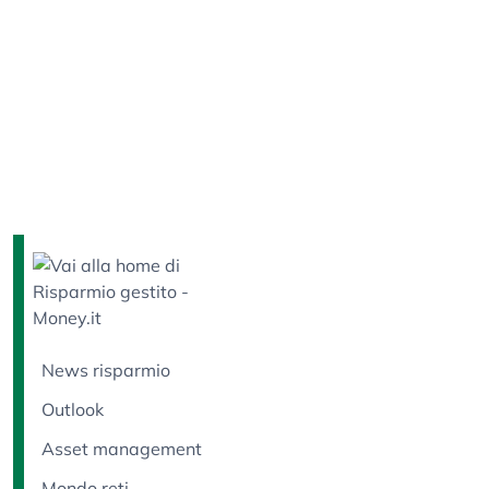
News risparmio
Outlook
Asset management
Mondo reti