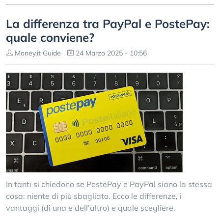
La differenza tra PayPal e PostePay:
quale conviene?
Money.it Guide
24 Marzo 2025 - 10:56
In tanti si chiedono se PostePay e PayPal siano la stessa
cosa: niente di più sbagliato. Ecco le differenze, i
vantaggi (di una e dell’altro) e quale scegliere.