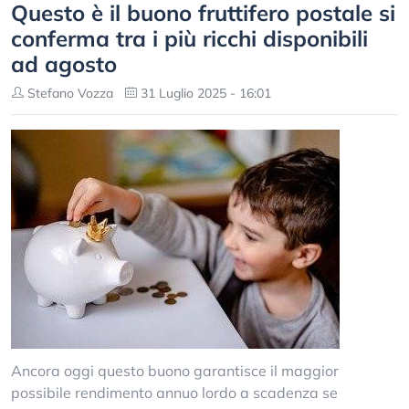
Questo è il buono fruttifero postale si
conferma tra i più ricchi disponibili
ad agosto
Stefano Vozza
31 Luglio 2025 - 16:01
Ancora oggi questo buono garantisce il maggior
possibile rendimento annuo lordo a scadenza se