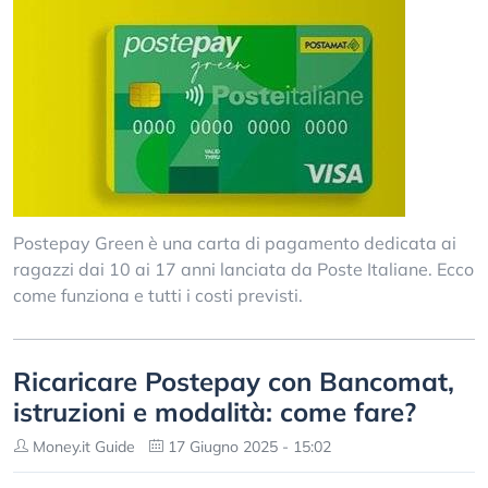
Postepay Green è una carta di pagamento dedicata ai
ragazzi dai 10 ai 17 anni lanciata da Poste Italiane. Ecco
come funziona e tutti i costi previsti.
Ricaricare Postepay con Bancomat,
istruzioni e modalità: come fare?
Money.it Guide
17 Giugno 2025 - 15:02