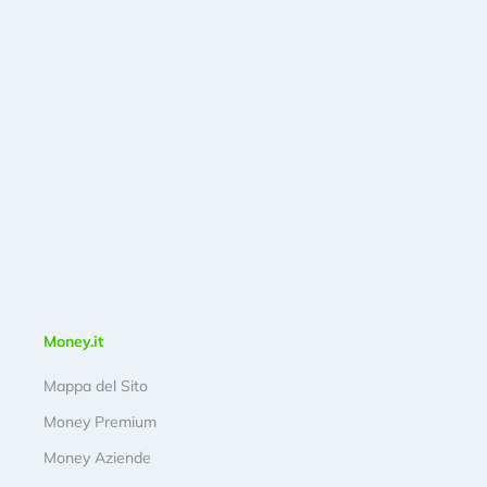
Money.it
Mappa del Sito
Money Premium
Money Aziende