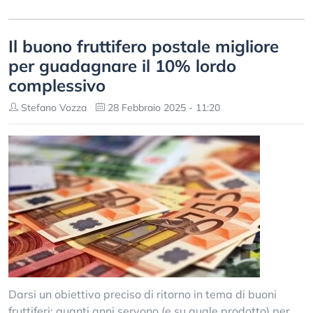
Il buono fruttifero postale migliore
per guadagnare il 10% lordo
complessivo
Stefano Vozza
28 Febbraio 2025 - 11:20
Darsi un obiettivo preciso di ritorno in tema di buoni
fruttiferi: quanti anni servono (e su quale prodotto) per