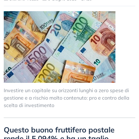
Investire un capitale su orizzonti lunghi a zero spese di
gestione e a rischio molto contenuto: pro e contro della
scelta di investimento
Questo buono fruttifero postale
rende il 5,094% e ha un taglio