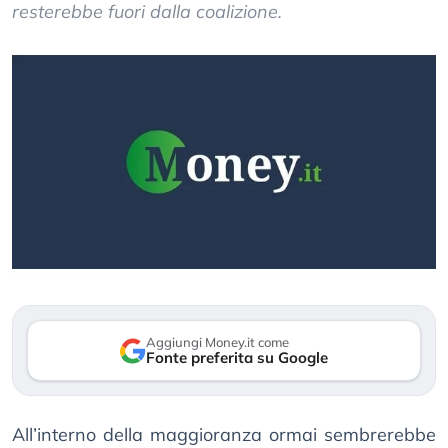
resterebbe fuori dalla coalizione.
Aggiungi Money.it come
Fonte preferita su Google
All’interno della maggioranza ormai sembrerebbe