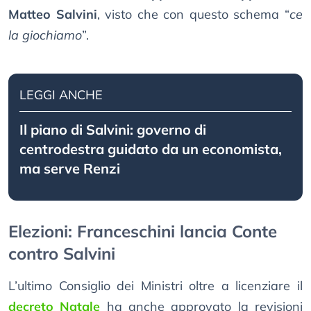
Matteo Salvini
, visto che con questo schema “
ce
la giochiamo
”.
LEGGI ANCHE
Il piano di Salvini: governo di
centrodestra guidato da un economista,
ma serve Renzi
Elezioni: Franceschini lancia Conte
contro Salvini
L’ultimo Consiglio dei Ministri oltre a licenziare il
decreto Natale
ha anche approvato la revisioni