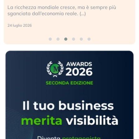
La ricchezza mondiale cresce, ma è sempre più
sganciata dall’economia reale. (…)
24 luglio 2026