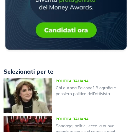
Selezionati per te
POLITICA ITALIANA
Chi è Anna Falcone? Biografia e
pensiero politico dell’attivista
POLITICA ITALIANA
Sondaggi politici, ecco la nuova
maggioranza se si votasse oggi