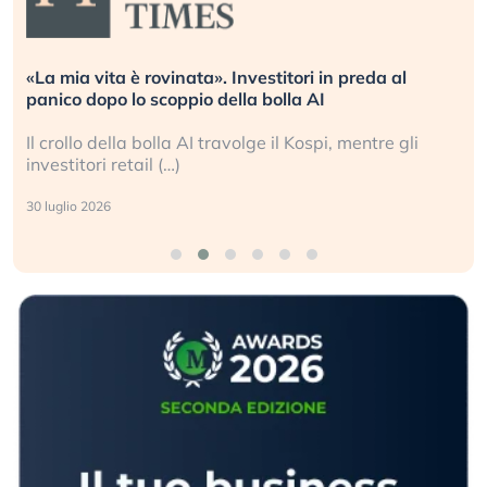
Quando la finanza pesa più dell’economia reale.
L’America sta ripetendo gli errori del 2008?
La ricchezza mondiale cresce, ma è sempre più
sganciata dall’economia reale. (…)
24 luglio 2026