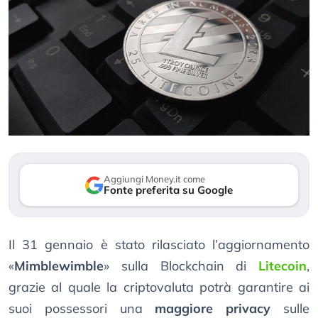
Aggiungi Money.it come
Fonte preferita su Google
Il 31 gennaio è stato rilasciato l’aggiornamento
«
Mimblewimble
» sulla Blockchain di
Litecoin
,
grazie al quale la criptovaluta potrà garantire ai
suoi possessori una
maggiore privacy
sulle