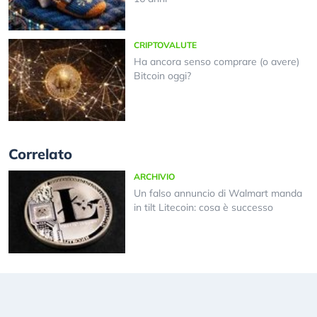
CRIPTOVALUTE
Ha ancora senso comprare (o avere)
Bitcoin oggi?
Correlato
ARCHIVIO
Un falso annuncio di Walmart manda
in tilt Litecoin: cosa è successo