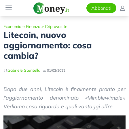
Abbonati
Economia e Finanza
>
Criptovalute
Litecoin, nuovo
aggiornamento: cosa
cambia?
Gabriele Stentella
01/02/2022
Dopo due anni, Litecoin è finalmente pronto per
l’aggiornamento denominato «Mimblewimble».
Vediamo cosa riguarda e quali vantaggi offre.