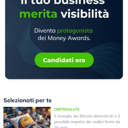
Selezionati per te
CRIPTOVALUTE
Il risveglio dei Bitcoin dimenticati e il
possibile impatto dei wallet fermi da
16 anni