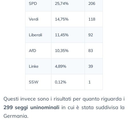
SPD
25,74%
206
Verdi
14,75%
118
Liberali
11,45%
92
AfD
10,35%
83
Linke
4,89%
39
SSW
0,12%
1
Questi invece sono i risultati per quanto riguarda i
299 seggi uninominali
in cui è stata suddivisa la
Germania.