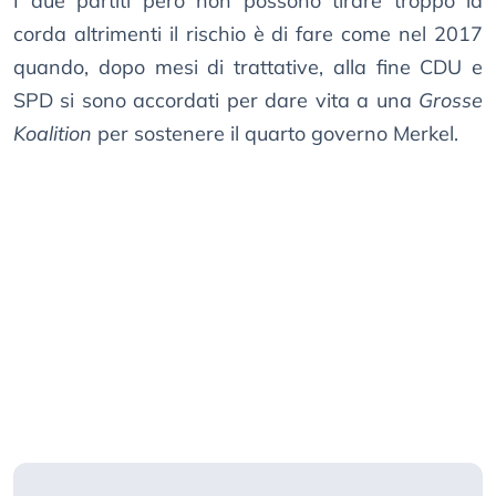
I due partiti però non possono tirare troppo la
corda altrimenti il rischio è di fare come nel 2017
quando, dopo mesi di trattative, alla fine CDU e
SPD si sono accordati per dare vita a una
Grosse
Koalition
per sostenere il quarto governo Merkel.