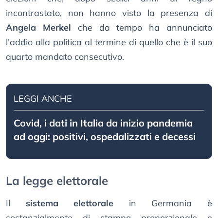
incontrastato, non hanno visto la presenza di
Angela Merkel
che da tempo ha annunciato
l’addio alla politica al termine di quello che è il suo
quarto mandato consecutivo.
LEGGI ANCHE
Covid, i dati in Italia da inizio pandemia
ad oggi: positivi, ospedalizzati e decessi
La legge elettorale
Il
sistema elettorale
in Germania è
sostanzialmente di stampo proporzionale e