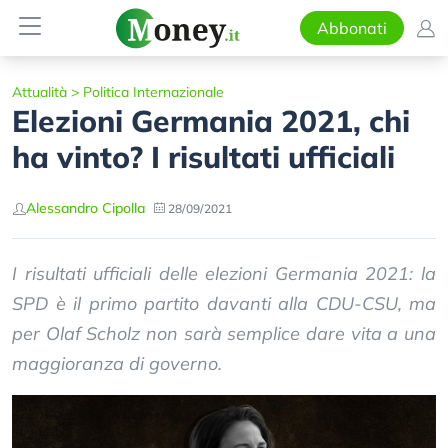
Abbonati
Attualità
>
Politica Internazionale
Elezioni Germania 2021, chi
ha vinto? I risultati ufficiali
Alessandro Cipolla
28/09/2021
I risultati ufficiali delle elezioni Germania 2021: la
SPD è il primo partito davanti alla CDU-CSU, ma
per Olaf Scholz non sarà semplice dare vita a una
maggioranza di governo.