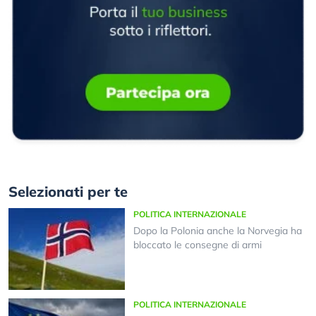
Selezionati per te
POLITICA INTERNAZIONALE
Dopo la Polonia anche la Norvegia ha
bloccato le consegne di armi
POLITICA INTERNAZIONALE