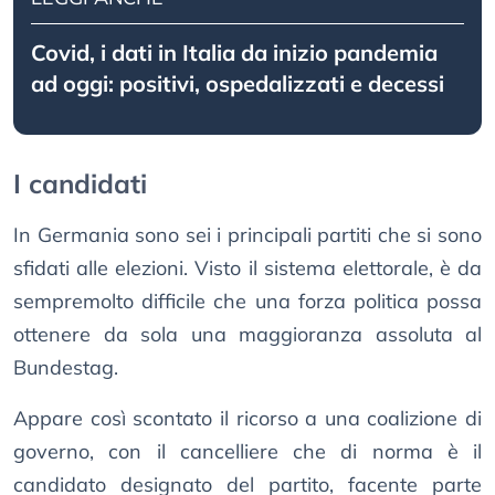
Covid, i dati in Italia da inizio pandemia
ad oggi: positivi, ospedalizzati e decessi
I candidati
In Germania sono sei i principali partiti che si sono
sfidati alle elezioni. Visto il sistema elettorale, è da
sempremolto difficile che una forza politica possa
ottenere da sola una maggioranza assoluta al
Bundestag.
Appare così scontato il ricorso a una coalizione di
governo, con il cancelliere che di norma è il
candidato designato del partito, facente parte