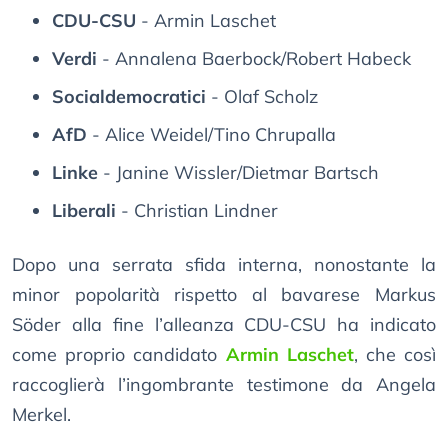
CDU-CSU
- Armin Laschet
Verdi
- Annalena Baerbock/Robert Habeck
Socialdemocratici
- Olaf Scholz
AfD
- Alice Weidel/Tino Chrupalla
Linke
- Janine Wissler/Dietmar Bartsch
Liberali
- Christian Lindner
Dopo una serrata sfida interna, nonostante la
minor popolarità rispetto al bavarese Markus
Söder alla fine l’alleanza CDU-CSU ha indicato
come proprio candidato
Armin Laschet
, che così
raccoglierà l’ingombrante testimone da Angela
Merkel.