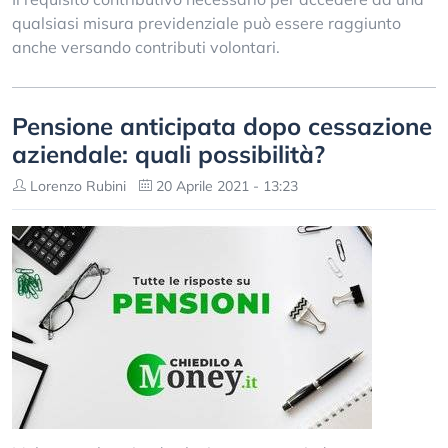
qualsiasi misura previdenziale può essere raggiunto
anche versando contributi volontari.
Pensione anticipata dopo cessazione
aziendale: quali possibilità?
Lorenzo Rubini
20 Aprile 2021 - 13:23