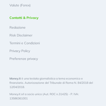
Valute (Forex)
Contatti & Privacy
Redazione
Risk Disclaimer
Termini e Condizioni
Privacy Policy
Preferenze privacy
Money.it
è una testata giornalistica a tema economico e
finanziario. Autorizzazione del Tribunale di Roma N. 84/2018 del
12/04/2018.
Money.it srl a socio unico (Aut. ROC n.31425) - P. IVA:
13586361001