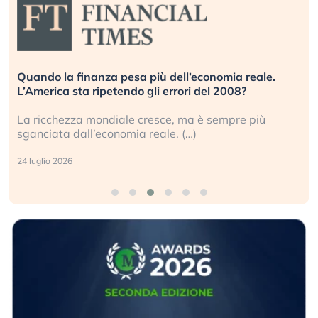
Quando la finanza pesa più dell’economia reale.
L’America sta ripetendo gli errori del 2008?
La ricchezza mondiale cresce, ma è sempre più
sganciata dall’economia reale. (…)
24 luglio 2026