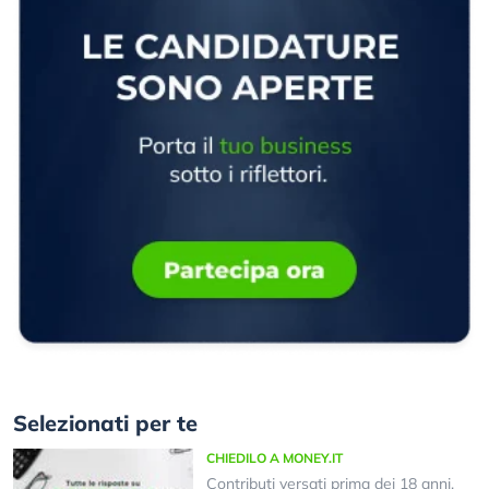
Selezionati per te
CHIEDILO A MONEY.IT
Contributi versati prima dei 18 anni,