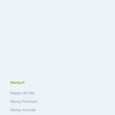
Money.it
Mappa del Sito
Money Premium
Money Aziende