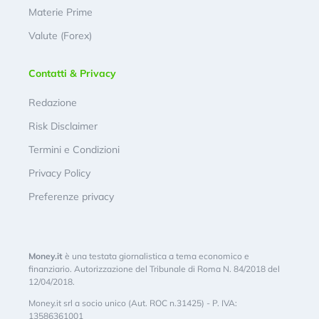
Materie Prime
Valute (Forex)
Contatti & Privacy
Redazione
Risk Disclaimer
Termini e Condizioni
Privacy Policy
Preferenze privacy
Money.it
è una testata giornalistica a tema economico e
finanziario. Autorizzazione del Tribunale di Roma N. 84/2018 del
12/04/2018.
Money.it srl a socio unico (Aut. ROC n.31425) - P. IVA:
13586361001