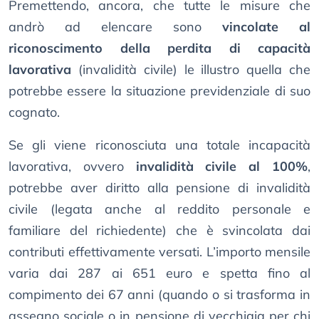
Premettendo, ancora, che tutte le misure che
andrò ad elencare sono
vincolate al
riconoscimento della perdita di capacità
lavorativa
(invalidità civile) le illustro quella che
potrebbe essere la situazione previdenziale di suo
cognato.
Se gli viene riconosciuta una totale incapacità
lavorativa, ovvero
invalidità civile al 100%
,
potrebbe aver diritto alla pensione di invalidità
civile (legata anche al reddito personale e
familiare del richiedente) che è svincolata dai
contributi effettivamente versati. L’importo mensile
varia dai 287 ai 651 euro e spetta fino al
compimento dei 67 anni (quando o si trasforma in
assegno sociale o in pensione di vecchiaia per chi