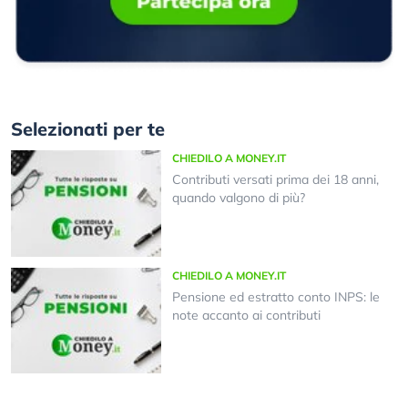
Selezionati per te
CHIEDILO A MONEY.IT
Contributi versati prima dei 18 anni,
quando valgono di più?
CHIEDILO A MONEY.IT
Pensione ed estratto conto INPS: le
note accanto ai contributi