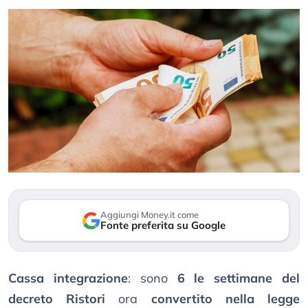
Aggiungi Money.it come
Fonte preferita su Google
Cassa integrazione
: sono
6 le settimane del
decreto Ristori
ora
convertito nella legge