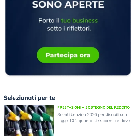
Selezionati per te
PRESTAZIONI A SOSTEGNO DEL REDDITO
Sconti benzina 2026 per disabili con
legge 104, quanto si risparmia e dove