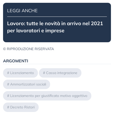
LEGGI ANCHE
Lavoro: tutte le novità in arrivo nel 2021
per lavoratori e imprese
© RIPRODUZIONE RISERVATA
ARGOMENTI
#
Licenziamento
#
Cassa integrazione
#
Ammortizzatori sociali
#
Licenziamento per giustificato motivo oggettivo
#
Decreto Ristori