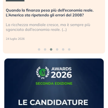
Quando la finanza pesa più dell’economia reale.
L’America sta ripetendo gli errori del 2008?
La ricchezza mondiale cresce, ma è sempre più
sganciata dall’economia reale. (…)
24 luglio 2026