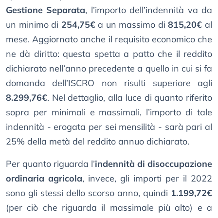
Gestione Separata
, l’importo dell’indennità va da
un minimo di
254,75€
a un massimo di
815,20€
al
mese. Aggiornato anche il requisito economico che
ne dà diritto: questa spetta a patto che il reddito
dichiarato nell’anno precedente a quello in cui si fa
domanda dell’ISCRO non risulti superiore agli
8.299,76€
. Nel dettaglio, alla luce di quanto riferito
sopra per minimali e massimali, l’importo di tale
indennità - erogata per sei mensilità - sarà pari al
25% della metà del reddito annuo dichiarato.
Per quanto riguarda l’
indennità di disoccupazione
ordinaria agricola
, invece, gli importi per il 2022
sono gli stessi dello scorso anno, quindi
1.199,72€
(per ciò che riguarda il massimale più alto) e a