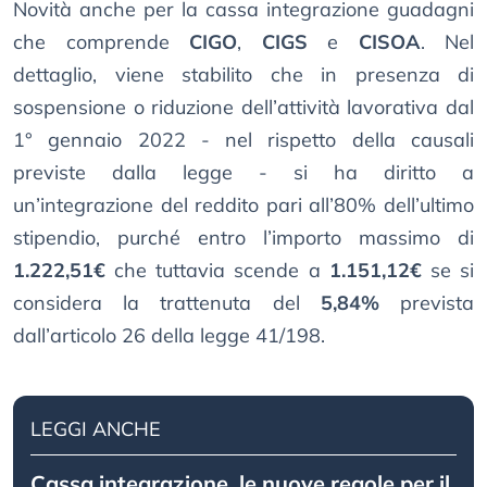
Novità anche per la cassa integrazione guadagni
che comprende
CIGO
,
CIGS
e
CISOA
. Nel
dettaglio, viene stabilito che in presenza di
sospensione o riduzione dell’attività lavorativa dal
1° gennaio 2022 - nel rispetto della causali
previste dalla legge - si ha diritto a
un’integrazione del reddito pari all’80% dell’ultimo
stipendio, purché entro l’importo massimo di
1.222,51€
che tuttavia scende a
1.151,12€
se si
considera la trattenuta del
5,84%
prevista
dall’articolo 26 della legge 41/198.
LEGGI ANCHE
Cassa integrazione, le nuove regole per il