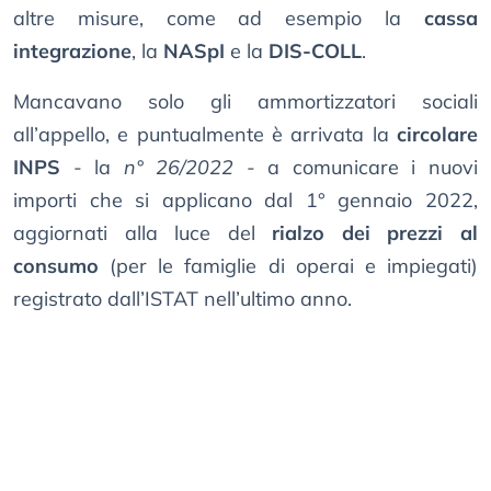
altre misure, come ad esempio la
cassa
integrazione
, la
NASpI
e la
DIS-COLL
.
Mancavano solo gli ammortizzatori sociali
all’appello, e puntualmente è arrivata la
circolare
INPS
- la
n° 26/2022
- a comunicare i nuovi
importi che si applicano dal 1° gennaio 2022,
aggiornati alla luce del
rialzo dei prezzi al
consumo
(per le famiglie di operai e impiegati)
registrato dall’ISTAT nell’ultimo anno.