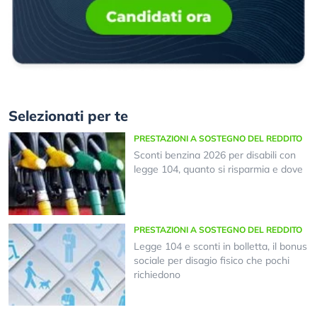
Selezionati per te
PRESTAZIONI A SOSTEGNO DEL REDDITO
Sconti benzina 2026 per disabili con
legge 104, quanto si risparmia e dove
PRESTAZIONI A SOSTEGNO DEL REDDITO
Legge 104 e sconti in bolletta, il bonus
sociale per disagio fisico che pochi
richiedono