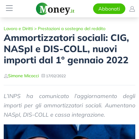
Abbonati
Lavoro e Diritti
>
Prestazioni a sostegno del reddito
Ammortizzatori sociali: CIG,
NASpI e DIS-COLL, nuovi
importi dal 1° gennaio 2022
Simone Micocci
17/02/2022
L’INPS ha comunicato l’aggiornamento degli
importi per gli ammortizzatori sociali. Aumentano
NASpI, DIS-COLL e cassa integrazione.