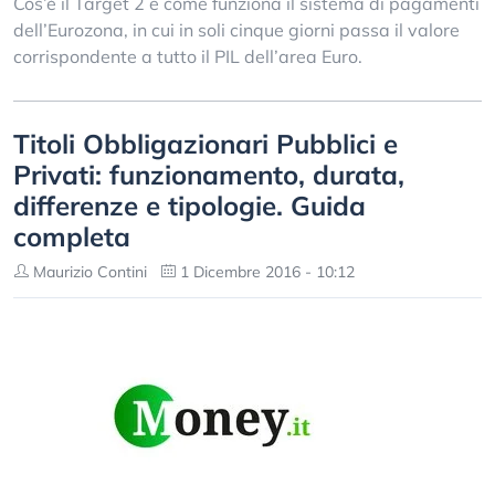
Cos’è il Target 2 e come funziona il sistema di pagamenti
dell’Eurozona, in cui in soli cinque giorni passa il valore
corrispondente a tutto il PIL dell’area Euro.
Titoli Obbligazionari Pubblici e
Privati: funzionamento, durata,
differenze e tipologie. Guida
completa
Maurizio Contini
1 Dicembre 2016 - 10:12