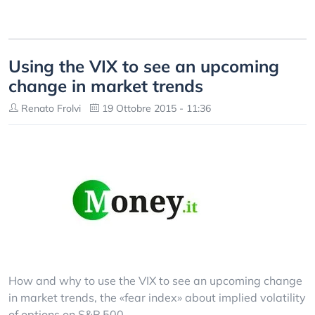
Using the VIX to see an upcoming
change in market trends
Renato Frolvi
19 Ottobre 2015 - 11:36
How and why to use the VIX to see an upcoming change
in market trends, the «fear index» about implied volatility
of options on S&P 500.