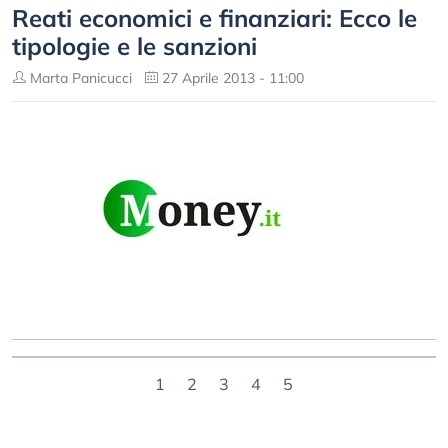
Reati economici e finanziari: Ecco le
tipologie e le sanzioni
Marta Panicucci
27 Aprile 2013 - 11:00
1
2
3
4
5