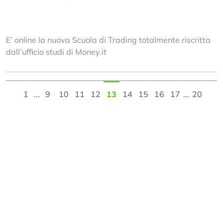
E’ online la nuova Scuola di Trading totalmente riscritta
dall’ufficio studi di Money.it
1
...
9
10
11
12
13
14
15
16
17
...
20