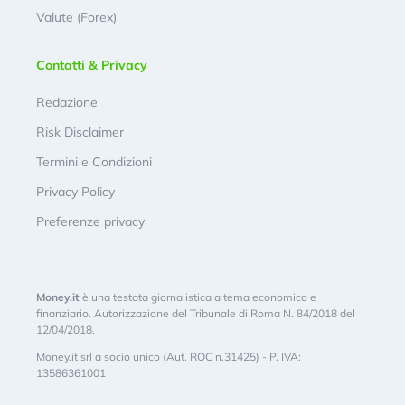
Valute (Forex)
Contatti & Privacy
Redazione
Risk Disclaimer
Termini e Condizioni
Privacy Policy
Preferenze privacy
Money.it
è una testata giornalistica a tema economico e
finanziario. Autorizzazione del Tribunale di Roma N. 84/2018 del
12/04/2018.
Money.it srl a socio unico (Aut. ROC n.31425) - P. IVA:
13586361001