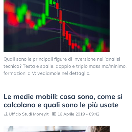
Quali sono le principali figure di inversione nell’analisi
tecnica? Testa e spalle, doppio e triplo massimo/minimo,
formazioni a V: vediamole nel dettaglio.
Le medie mobili: cosa sono, come si
calcolano e quali sono le più usate
Ufficio Studi Money.it
16 Aprile 2019 - 09:42