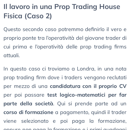
Il lavoro in una Prop Trading House
Fisica (Caso 2)
Questo secondo caso potremmo definirlo il vero e
proprio ponte tra l’operatività del giovane trader di
cui prima e l’operatività delle prop trading firms
attuali.
In questo caso ci troviamo a Londra, in una nota
prop trading firm dove i traders vengono reclutati
per mezzo di una
candidatura con il proprio CV
per poi passare
test logico-matematici per far
parte della società
. Qui si prende parte ad un
corso di formazione
a pagamento, quindi il trader
viene selezionato e poi paga la formazione,
oppure non paga la formazione e i primi guadagni