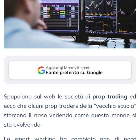
Aggiungi Money.it come
Fonte preferita su Google
Spopolano sul web le società di
prop trading
ed
ecco che alcuni prop traders della “vecchia scuola”
storcono il naso vedendo come questo mondo si
sta evolvendo.
Lo smart working ha cambiato non di poco