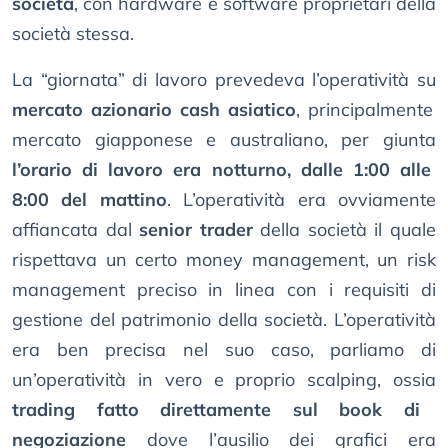
società
, con hardware e software proprietari della
società stessa.
La “giornata” di lavoro prevedeva l’operatività su
mercato azionario cash asiatico
, principalmente
mercato giapponese e australiano, per giunta
l’orario di lavoro era notturno, dalle 1:00 alle
8:00 del mattino
. L’operatività era ovviamente
affiancata dal
senior trader
della società il quale
rispettava un certo money management, un risk
management preciso in linea con i requisiti di
gestione del patrimonio della società. L’operatività
era ben precisa nel suo caso, parliamo di
un’operatività in vero e proprio scalping, ossia
trading fatto direttamente sul book di
negoziazione
dove l’ausilio dei grafici era